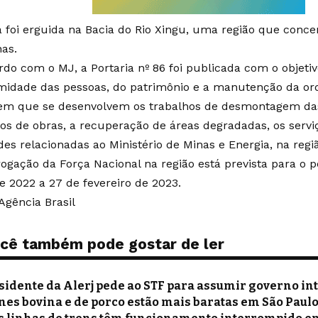
a foi erguida na
Bacia do Rio Xingu
, uma região que concen
nas.
rdo com o MJ, a Portaria nº 86 foi publicada com o objetiv
midade das pessoas, do patrimônio e a manutenção da or
 em que se desenvolvem os trabalhos de desmontagem da
ros de obras, a recuperação de áreas degradadas, os serv
des relacionadas ao Ministério de Minas e Energia, na regiã
rogação da Força Nacional na região está prevista para o p
e 2022 a 27 de fevereiro de 2023.
Agência Brasil
cê também pode gostar de ler
sidente da Alerj pede ao STF para assumir governo int
nes bovina e de porco estão mais baratas em São Paul