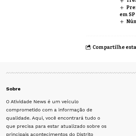
Trê
Pre
em SP
Núm
Compartilhe esta
Sobre
O Atividade News é um veículo
comprometido com a informação de
qualidade. Aqui, você encontrará tudo o
que precisa para estar atualizado sobre os
principais acontecimentos do Distrito