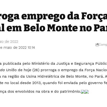
roga emprego da Forç
l em Belo Monte no Pa
io de 2022
Compa
de maio de 2022 10:14
ia publicada pelo Ministério da Justiça e Segurança Públi
l da União
de hoje (26) prorroga o emprego da Força Naci
a na região da Usina Hidrelétrica de Belo Monte, no Pará. 
te no local desde 2013, quando foi enviada pelo governo fe
nça dos envolvidos na obra e do patrimônio.