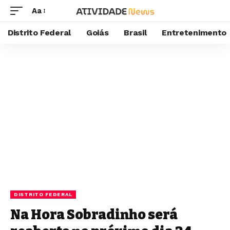
Aa
Distrito Federal
Goiás
Brasil
Entretenimento
DISTRITO FEDERAL
Na Hora Sobradinho será