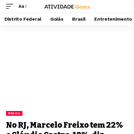
Aa
Distrito Federal
Goiás
Brasil
Entretenimento
BRASIL
No RJ, Marcelo Freixo tem 22%