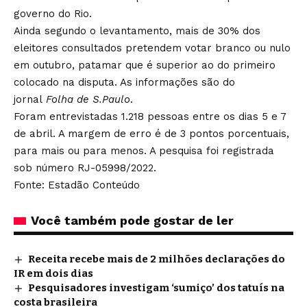
governo do Rio.
Ainda segundo o levantamento, mais de 30% dos
eleitores consultados pretendem votar branco ou nulo
em outubro, patamar que é superior ao do primeiro
colocado na disputa. As informações são do
jornal
Folha de S.Paulo
.
Foram entrevistadas 1.218 pessoas entre os dias 5 e 7
de abril. A margem de erro é de 3 pontos porcentuais,
para mais ou para menos. A pesquisa foi registrada
sob número RJ-05998/2022.
Fonte: Estadão Conteúdo
Você também pode gostar de ler
Receita recebe mais de 2 milhões declarações do
IR em dois dias
Pesquisadores investigam ‘sumiço’ dos tatuís na
costa brasileira