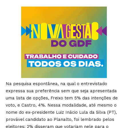
Na pesquisa espontânea, na qual o entrevistado
expressa sua preferência sem que seja apresentada
uma lista de opções, Freixo tem 5% das intenções de
voto, e Castro, 4%. Nessa modalidade, até mesmo o
nome do ex-presidente Luiz Inácio Lula da Silva (PT),
provável candidato ao Planalto, foi lembrado pelos
eleitores: 2% disseram que votariam nele para o