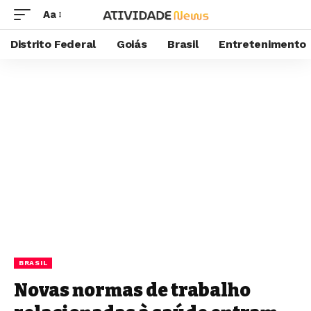
Aa
Distrito Federal
Goiás
Brasil
Entretenimento
BRASIL
Novas normas de trabalho