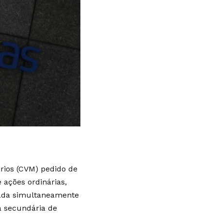
ários (CVM) pedido de
 ações ordinárias,
izada simultaneamente
ca secundária de