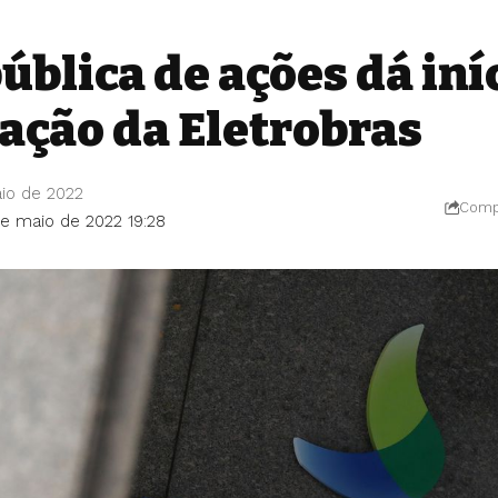
ública de ações dá iní
zação da Eletrobras
io de 2022
Compa
de maio de 2022 19:28