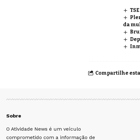
TSE
Ple
da mu
Bru
Dep
Inm
Compartilhe esta
Sobre
O Atividade News é um veículo
comprometido com a informação de