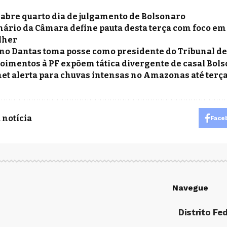
 abre quarto dia de julgamento de Bolsonaro
nário da Câmara define pauta desta terça com foco em 
lher
no Dantas toma posse como presidente do Tribunal de
oimentos à PF expõem tática divergente de casal Bols
et alerta para chuvas intensas no Amazonas até terça
 notícia
Face
Navegue
Distrito Fe