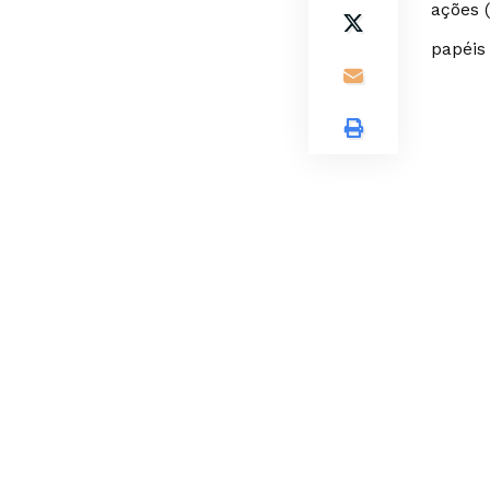
ações (
papéis