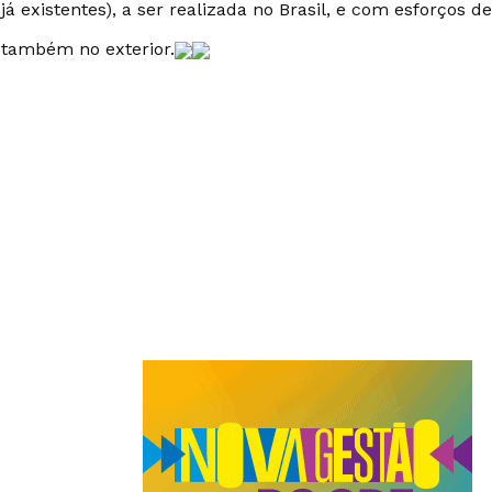
já existentes), a ser realizada no Brasil, e com esforços d
 também no exterior.