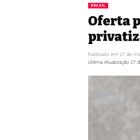
BRASIL
Oferta p
privati
Publicado em 27 de ma
Última Atualização 27 