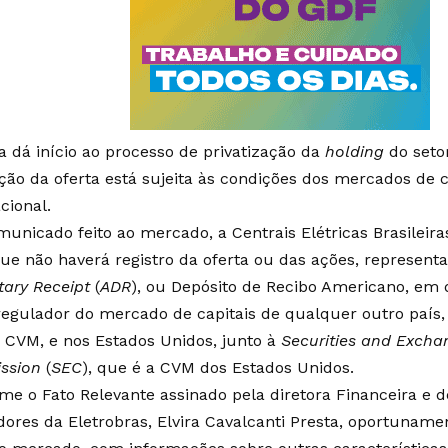
ta dá início ao processo de privatização da
holding
do setor
ção da oferta está sujeita às condições dos mercados de ca
cional.
unicado feito ao mercado, a Centrais Elétricas Brasileira
que não haverá registro da oferta ou das ações, represent
tary Receipt
(
ADR
), ou Depósito de Recibo Americano, em
regulador do mercado de capitais de qualquer outro país, 
à CVM, e nos Estados Unidos, junto à
Securities and Excha
ssion
(
SEC
), que é a CVM dos Estados Unidos.
me o Fato Relevante assinado pela diretora Financeira e 
idores da Eletrobras, Elvira Cavalcanti Presta, oportuname