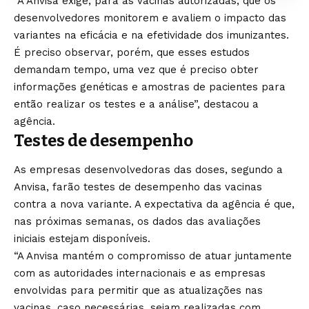
“A Anvisa exige, para as vacinas autorizadas, que os
desenvolvedores monitorem e avaliem o impacto das
variantes na eficácia e na efetividade dos imunizantes.
É preciso observar, porém, que esses estudos
demandam tempo, uma vez que é preciso obter
informações genéticas e amostras de pacientes para
então realizar os testes e a análise”, destacou a
agência.
Testes de desempenho
As empresas desenvolvedoras das doses, segundo a
Anvisa, farão testes de desempenho das vacinas
contra a nova variante. A expectativa da agência é que,
nas próximas semanas, os dados das avaliações
iniciais estejam disponíveis.
“A Anvisa mantém o compromisso de atuar juntamente
com as autoridades internacionais e as empresas
envolvidas para permitir que as atualizações nas
vacinas, caso necessárias, sejam realizadas com