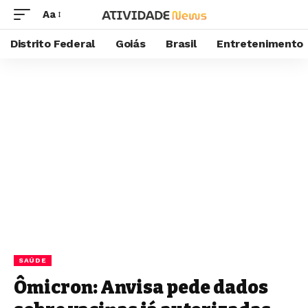
Aa
Distrito Federal
Goiás
Brasil
Entretenimento
SAÚDE
Ômicron: Anvisa pede dados