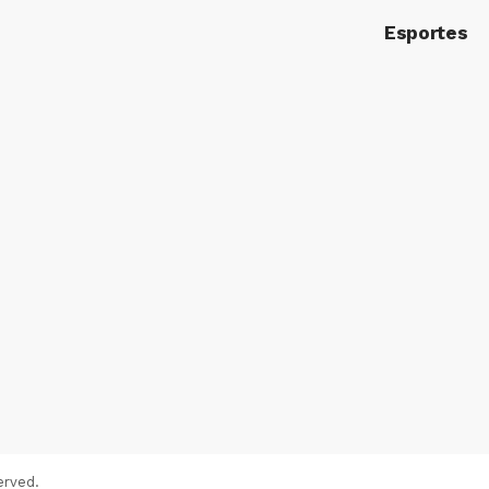
Esportes
erved.