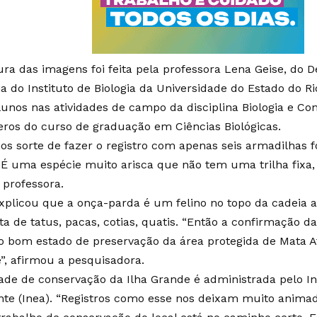
ura das imagens foi feita pela professora Lena Geise, do
a do Instituto de Biologia da Universidade do Estado do Rio
lunos nas atividades de campo da disciplina Biologia e Co
ros do curso de graduação em Ciências Biológicas.
os sorte de fazer o registro com apenas seis armadilhas f
. É uma espécie muito arisca que não tem uma trilha fixa,
 professora.
xplicou que a onça-parda é um felino no topo da cadeia 
ta de tatus, pacas, cotias, quatis. “Então a confirmação 
 o bom estado de preservação da área protegida de Mata At
”, afirmou a pesquisadora.
ade de conservação da Ilha Grande é administrada pelo In
te (Inea). “Registros como esse nos deixam muito animad