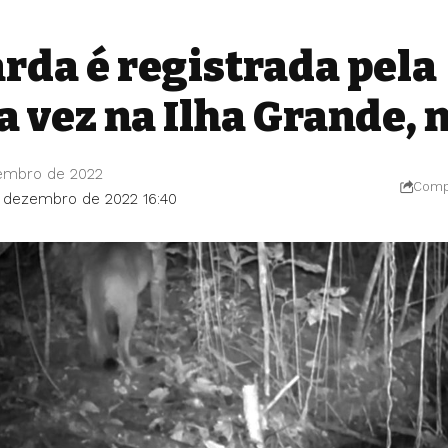
rda é registrada pela
 vez na Ilha Grande, 
zembro de 2022
Compa
e dezembro de 2022 16:40