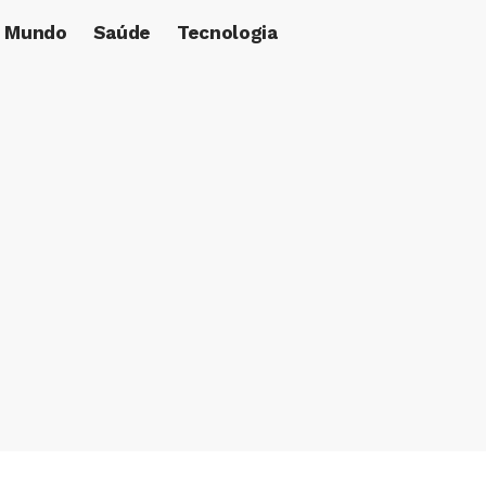
Mundo
Saúde
Tecnologia