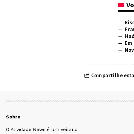
Vo
Ris
Fra
Had
Em 
Nov
Compartilhe esta
Sobre
O Atividade News é um veículo