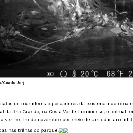
o/Ceads Uerj
elatos de moradores e pescadores da existência de uma 
al da Ilha Grande, na Costa Verde fluminense, o animal foi
ra vez no fim de novembro por meio de uma das armadilh
das nas trilhas do parque.