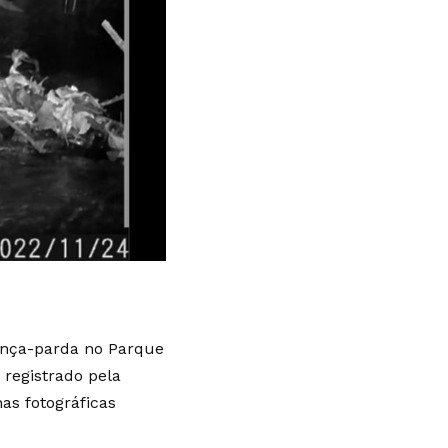
onça-parda no Parque
 registrado pela
as fotográficas