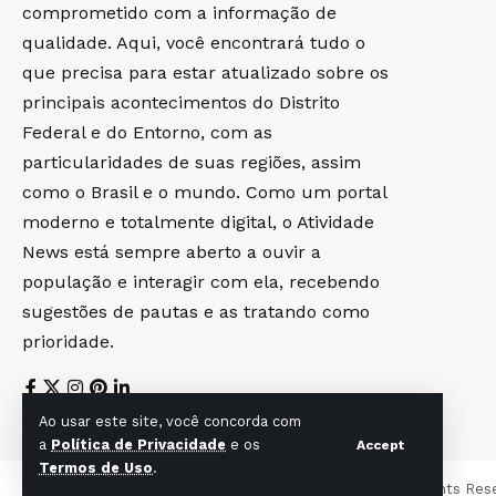
comprometido com a informação de
qualidade. Aqui, você encontrará tudo o
que precisa para estar atualizado sobre os
principais acontecimentos do Distrito
Federal e do Entorno, com as
particularidades de suas regiões, assim
como o Brasil e o mundo. Como um portal
moderno e totalmente digital, o Atividade
News está sempre aberto a ouvir a
população e interagir com ela, recebendo
sugestões de pautas e as tratando como
prioridade.
Ao usar este site, você concorda com
a
Política de Privacidade
e os
Accept
Termos de Uso
.
© Foxiz News Network. Ruby Design Company. All Rights Res