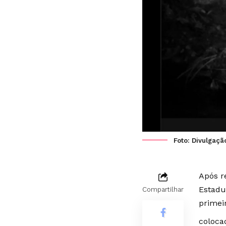
Foto: Divulgaçã
Após r
Estadu
Compartilhar
primei
coloca