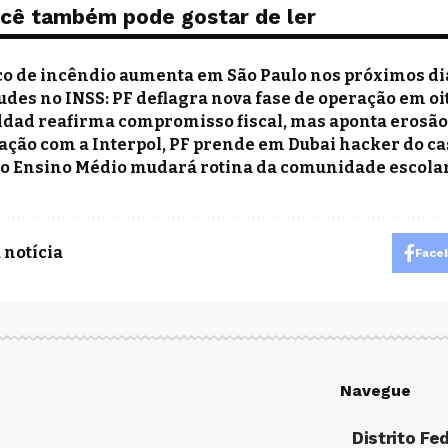
cê também pode gostar de ler
co de incêndio aumenta em São Paulo nos próximos di
udes no INSS: PF deflagra nova fase de operação em oi
dad reafirma compromisso fiscal, mas aponta erosão 
ação com a Interpol, PF prende em Dubai hacker do c
o Ensino Médio mudará rotina da comunidade escola
 notícia
Face
Navegue
Distrito Fe