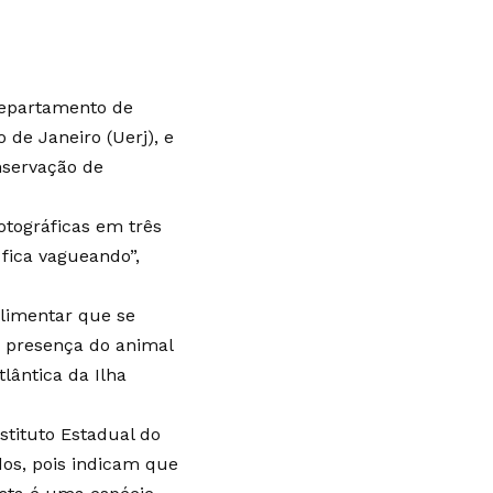
 Departamento de
 de Janeiro (Uerj), e
nservação de
otográficas em três
 fica vagueando”,
alimentar que se
da presença do animal
lântica da Ilha
stituto Estadual do
os, pois indicam que