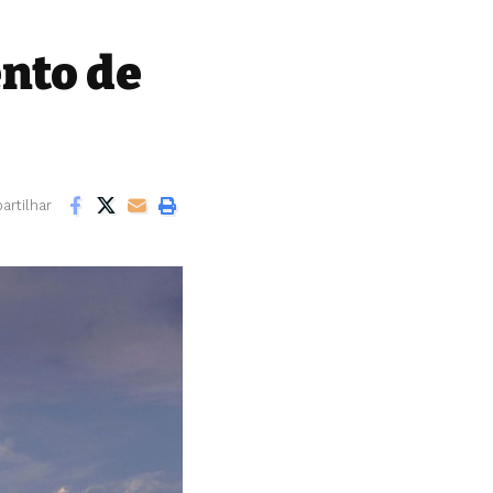
nto de
rtilhar