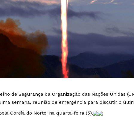
elho de Segurança da Organização das Nações Unidas (ONU
xima semana, reunião de emergência para discutir o últ
pela Coreia do Norte, na quarta-feira (5).