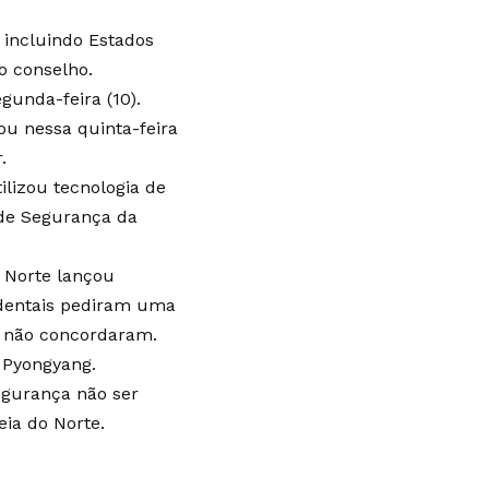
 incluindo Estados
o conselho.
gunda-feira (10).
ou nessa quinta-feira
.
lizou tecnologia de
o de Segurança da
 Norte lançou
dentais pediram uma
a não concordaram.
 Pyongyang.
egurança não ser
ia do Norte.