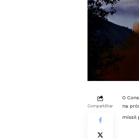
O Cons
na pró
Compartilhar
míssil 