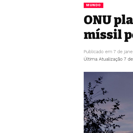
MUNDO
ONU pla
míssil p
Publicado em 7 de jane
Última Atualização 7 de