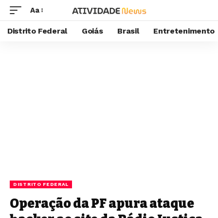
Aa
Distrito Federal
Goiás
Brasil
Entretenimento
DISTRITO FEDERAL
Operação da PF apura ataque