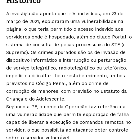
Histórico
A investigação aponta que três indivíduos, em 23 de
março de 2021, exploraram uma vulnerabilidade na
página, o que teria permitido o acesso indevido aos
servidores onde é hospedado, além do citado Portal, o
sistema de consulta de peças processuais do STF (e-
Supremo). Os crimes apurados são os de invasão de
dispositivo informático e interrupção ou perturbação
de serviço telegráfico, radiotelegráfico ou telefônico,
impedir ou dificultar-lhe o restabelecimento, ambos
previstos no Código Penal, além do crime de
corrupção de menores, com previsão no Estatuto da
Criança e do Adolescente.
Segundo a PF, o nome da Operação faz referência a
uma vulnerabilidade que permite exploração de falha
capaz de liberar a execução de comandos remotos no
servidor, o que possibilita ao atacante obter controle
sobre o servidor vulnerável.