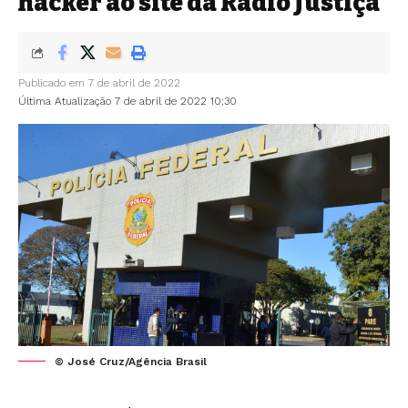
hacker ao site da Rádio Justiça
Publicado em 7 de abril de 2022
Última Atualização 7 de abril de 2022 10:30
© José Cruz/Agência Brasil