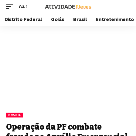
Aa
Distrito Federal
Goiás
Brasil
Entretenimento
BRASIL
Operação da PF combate