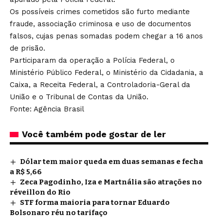
Os possíveis crimes cometidos são furto mediante
fraude, associação criminosa e uso de documentos
falsos, cujas penas somadas podem chegar a 16 anos
de prisão.
Participaram da operação a Polícia Federal, o
Ministério Público Federal, o Ministério da Cidadania, a
Caixa, a Receita Federal, a Controladoria-Geral da
União e o Tribunal de Contas da União.
Fonte: Agência Brasil
Você também pode gostar de ler
Dólar tem maior queda em duas semanas e fecha
a R$ 5,66
Zeca Pagodinho, Iza e Martnália são atrações no
réveillon do Rio
STF forma maioria para tornar Eduardo
Bolsonaro réu no tarifaço