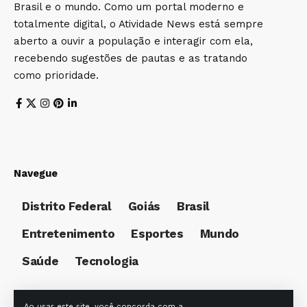
Brasil e o mundo. Como um portal moderno e
totalmente digital, o Atividade News está sempre
aberto a ouvir a população e interagir com ela,
recebendo sugestões de pautas e as tratando
como prioridade.
Navegue
Distrito Federal
Goiás
Brasil
Entretenimento
Esportes
Mundo
Saúde
Tecnologia
Ao usar este site, você concorda com a