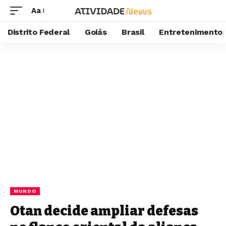
Aa
Distrito Federal
Goiás
Brasil
Entretenimento
MUNDO
Otan decide ampliar defesas