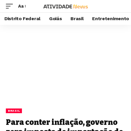
Aa
Distrito Federal
Goiás
Brasil
Entretenimento
BRASIL
Para conter inflação, governo