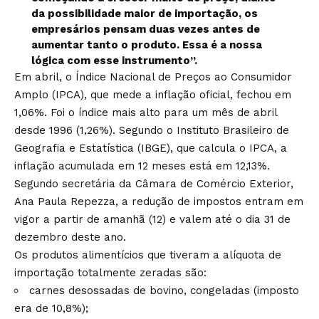
da possibilidade maior de importação, os
empresários pensam duas vezes antes de
aumentar tanto o produto. Essa é a nossa
lógica com esse instrumento”.
Em abril, o Índice Nacional de Preços ao Consumidor
Amplo (IPCA), que mede a inflação oficial,
fechou em
1,06%
. Foi o índice mais alto para um mês de abril
desde 1996 (1,26%). Segundo o Instituto Brasileiro de
Geografia e Estatística (IBGE), que calcula o IPCA, a
inflação acumulada em 12 meses está em 12,13%.
Segundo secretária da Câmara de Comércio Exterior,
Ana Paula Repezza, a redução de impostos entram em
vigor a partir de amanhã (12) e valem até o dia 31 de
dezembro deste ano.
Os produtos alimentícios que tiveram a alíquota de
importação totalmente zeradas são:
carnes desossadas de bovino, congeladas (imposto
era de 10,8%);