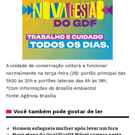
A unidade de conservação voltará a funcionar
normalmente na terça-feira (29): portão principal das
5h30 às 20h e portões laterais das 6h às 18h.
*Com informações do Brasília Ambiental
Fonte: Agência Brasília
Você também pode gostar de ler
Homem esfaqueia mulher após levar um fora
Nova etapa do QualificaDF Móvel começa nesta