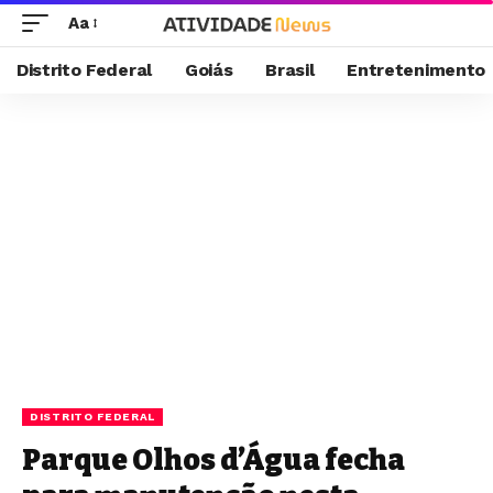
Aa
Distrito Federal
Goiás
Brasil
Entretenimento
DISTRITO FEDERAL
Parque Olhos d’Água fecha