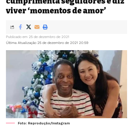
cumprimenta seguidores e diz
viver ‘momentos de amor’
Publicado em 25 de dezembro de 2021
Última Atualização 25 de dezembro de 2021 20:59
Foto: Reprodução/Instagram