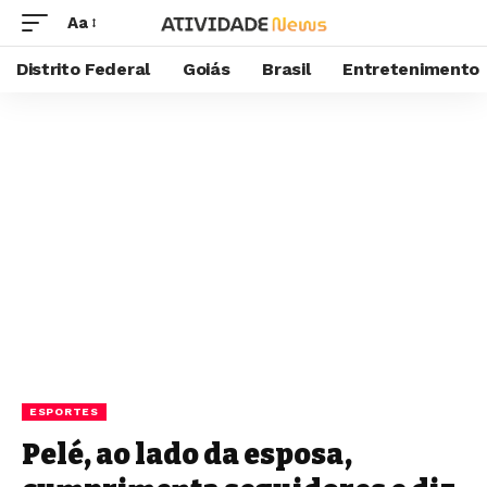
Aa
Distrito Federal
Goiás
Brasil
Entretenimento
ESPORTES
Pelé, ao lado da esposa,