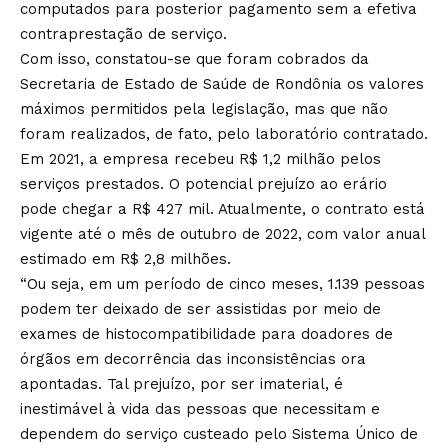
computados para posterior pagamento sem a efetiva
contraprestação de serviço.
Com isso, constatou-se que foram cobrados da
Secretaria de Estado de Saúde de Rondônia os valores
máximos permitidos pela legislação, mas que não
foram realizados, de fato, pelo laboratório contratado.
Em 2021, a empresa recebeu R$ 1,2 milhão pelos
serviços prestados. O potencial prejuízo ao erário
pode chegar a R$ 427 mil. Atualmente, o contrato está
vigente até o mês de outubro de 2022, com valor anual
estimado em R$ 2,8 milhões.
“Ou seja, em um período de cinco meses, 1.139 pessoas
podem ter deixado de ser assistidas por meio de
exames de histocompatibilidade para doadores de
órgãos em decorrência das inconsistências ora
apontadas. Tal prejuízo, por ser imaterial, é
inestimável à vida das pessoas que necessitam e
dependem do serviço custeado pelo Sistema Único de