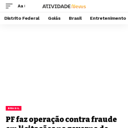
Aa
Distrito Federal
Goiás
Brasil
Entretenimento
BRASIL
PF faz operação contra fraude