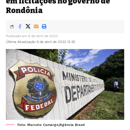
em licitações no governo de
Rondônia
Publicado em 6 de abril de 2022
Última Atualização 6 de abril de 2022 12:32
Foto: Marcelo Camargo/Agência Brasil