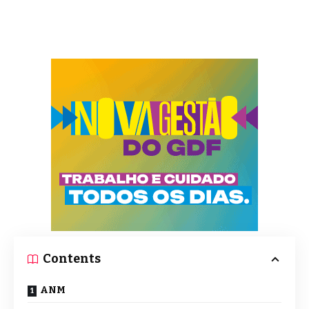
Contents
ANM