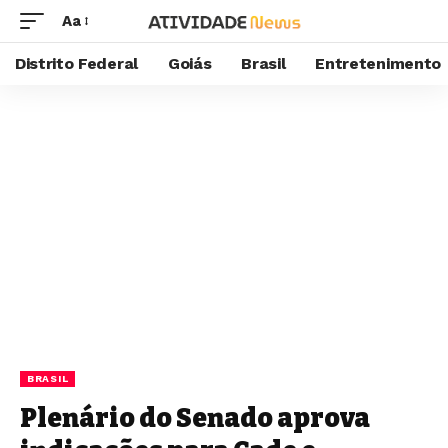
Aa
Distrito Federal
Goiás
Brasil
Entretenimento
BRASIL
Plenário do Senado aprova