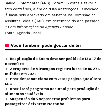
Saúde Suplementar (ANS). Foram 36 votos a favor e
três contrários, além de duas abstenções. O indicado
já havia sido aprovado em sabatina na Comissão de
Assuntos Sociais (CAS), em dezembro do ano passado.
* Com informações da Agência Senado
Fonte: Agência Brasil
Você também pode gostar de ler
Reaplicação do Enem deve ser pedida de 13 a 17 de
novembro
Aeroporto de Viracopos registra lucro de R$ 276
milhões em 2021
Presidente sanciona com vetos projeto que altera
LDO
Brasil terá programa nacional para produção de
alimentos saudáveis
Suspensão da Voepass traz problemas para
passageiros deixarem Noronha