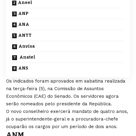
Aneel
ANP
ANA
ANTT
Anvisa
Anatel
ANS
Os indicados foram aprovados em sabatina realizada
na terça-feira (5), na Comissão de Assuntos
Econômicos (CAE) do Senado. Os servidores agora
serão nomeados pelo presidente da República.
O novo conselheiro exercerá mandato de quatro anos,
já o superintendente-geral e a procuradora-chefe
ocuparão os cargos por um período de dois anos.
ANM