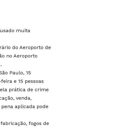
usado muita
ário do Aeroporto de
o no Aeroporto
a
.
São Paulo, 15
eira e 15 pessoas
ela prática de crime
cação, venda,
A pena aplicada pode
fabricação, fogos de