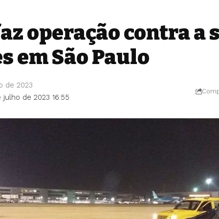
faz operação contra a 
es em São Paulo
o de 2023
Compa
 julho de 2023 16:55