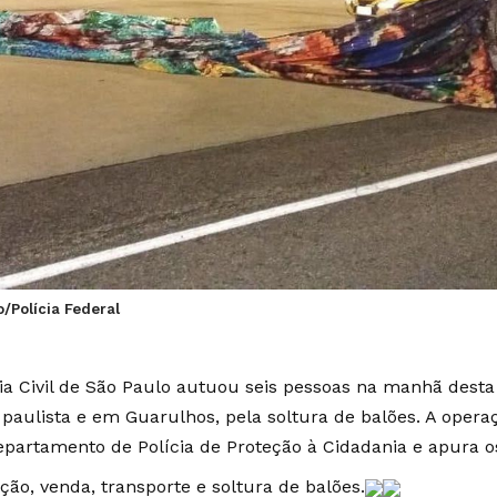
o/Polícia Federal
cia Civil de São Paulo autuou seis pessoas na manhã desta 
l paulista e em Guarulhos, pela soltura de balões. A opera
epartamento de Polícia de Proteção à Cidadania e apura o
ção, venda, transporte e soltura de balões.