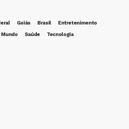
deral
Goiás
Brasil
Entretenimento
Mundo
Saúde
Tecnologia