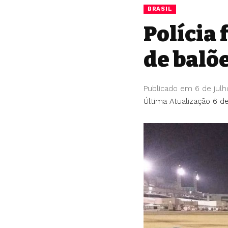
BRASIL
Polícia 
de balõ
Publicado em 6 de julh
Última Atualização 6 de