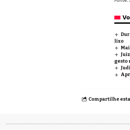
Fonte: 
Vo
Dur
lixo
Mai
Jui
gesto 
Jud
Apr
Compartilhe esta