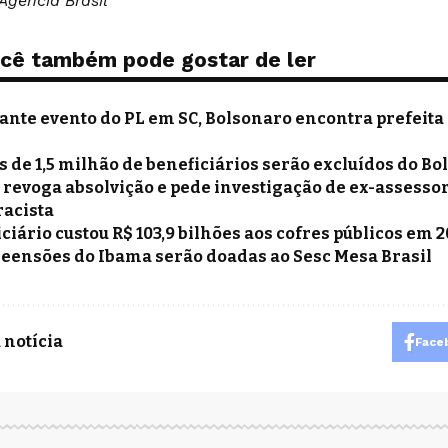
Agência Brasil
cê também pode gostar de ler
ante evento do PL em SC, Bolsonaro encontra prefeita 
s de 1,5 milhão de beneficiários serão excluídos do Bo
z revoga absolvição e pede investigação de ex-assesso
racista
iciário custou R$ 103,9 bilhões aos cofres públicos em 2
eensões do Ibama serão doadas ao Sesc Mesa Brasil
 notícia
Face