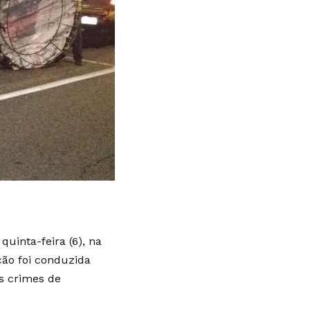
quinta-feira (6), na
ção foi conduzida
s crimes de