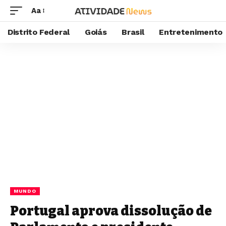
Aa
Distrito Federal
Goiás
Brasil
Entretenimento
MUNDO
Portugal aprova dissolução de