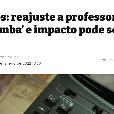
s: reajuste a professo
mba’ e impacto pode s
eiro de 2022
Compa
e janeiro de 2022 18:30