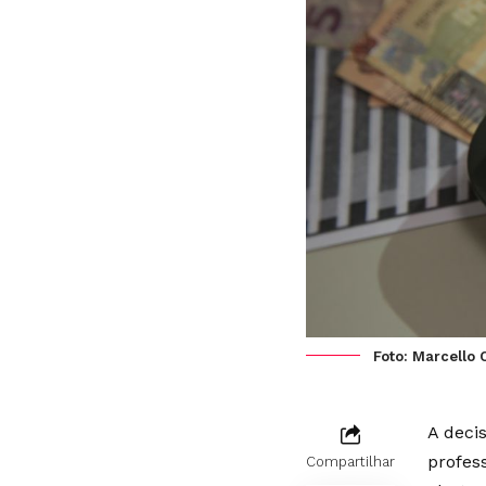
Foto: Marcello 
A deci
profes
Compartilhar