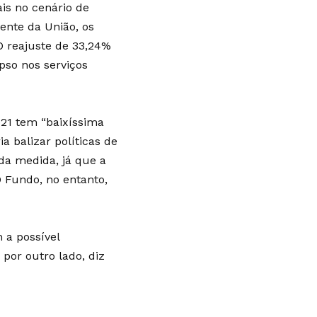
ais no cenário de
mente da União, os
O reajuste de 33,24%
pso nos serviços
21 tem “baixíssima
ia balizar políticas de
 da medida, já que a
O Fundo, no entanto,
 a possível
 por outro lado, diz