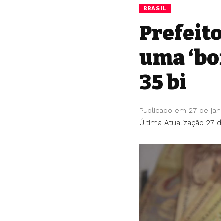
BRASIL
Prefeito
uma ‘bo
35 bi
Publicado em 27 de jan
Última Atualização 27 d