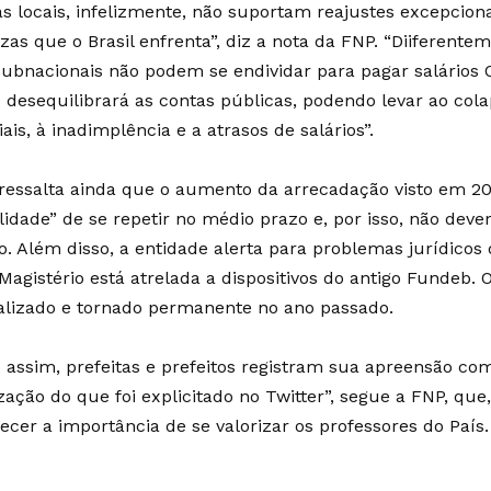
as locais, infelizmente, não suportam reajustes excepcion
zas que o Brasil enfrenta”, diz a nota da FNP. “Diiferente
subnacionais não podem se endividar para pagar salários 
o desequilibrará as contas públicas, podendo levar ao cola
ais, à inadimplência e a atrasos de salários”.
ressalta ainda que o aumento da arrecadação visto em 20
lidade” de se repetir no médio prazo e, por isso, não dever
o. Além disso, a entidade alerta para problemas jurídicos
Magistério está atrelada a dispositivos do antigo Fundeb. 
ualizado e tornado permanente no ano passado.
 assim, prefeitas e prefeitos registram sua apreensão com
ização do que foi explicitado no Twitter”, segue a FNP, que,
ecer a importância de se valorizar os professores do País.