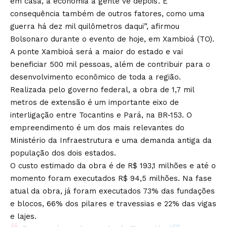
em casa, a economia a gente vê depois’. E
consequência também de outros fatores, como uma
guerra há dez mil quilômetros daqui”, afirmou
Bolsonaro durante o evento de hoje, em Xambioá (TO).
A ponte Xambioá será a maior do estado e vai
beneficiar 500 mil pessoas, além de contribuir para o
desenvolvimento econômico de toda a região.
Realizada pelo governo federal, a obra de 1,7 mil
metros de extensão é um importante eixo de
interligação entre Tocantins e Pará, na BR-153. O
empreendimento é um dos mais relevantes do
Ministério da Infraestrutura e uma demanda antiga da
população dos dois estados.
O custo estimado da obra é de R$ 193,1 milhões e até o
momento foram executados R$ 94,5 milhões. Na fase
atual da obra, já foram executados 73% das fundações
e blocos, 66% dos pilares e travessias e 22% das vigas
e lajes.