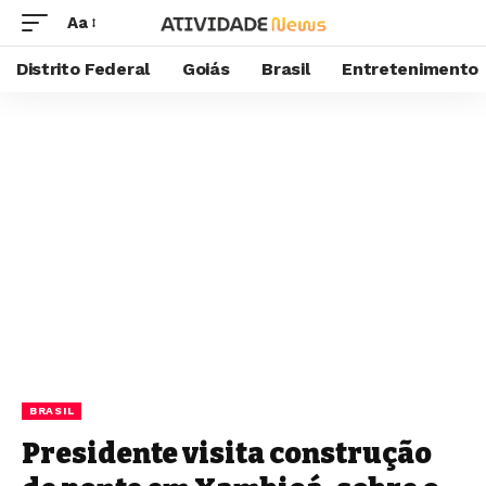
Aa
Distrito Federal
Goiás
Brasil
Entretenimento
BRASIL
Presidente visita construção