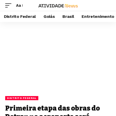
Aa
Distrito Federal
Goiás
Brasil
Entretenimento
DISTRITO FEDERAL
Primeira etapa das obras do