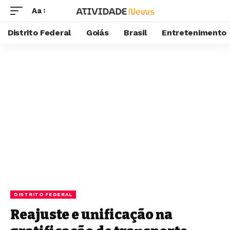
Aa
Distrito Federal
Goiás
Brasil
Entretenimento
DISTRITO FEDERAL
Reajuste e unificação na