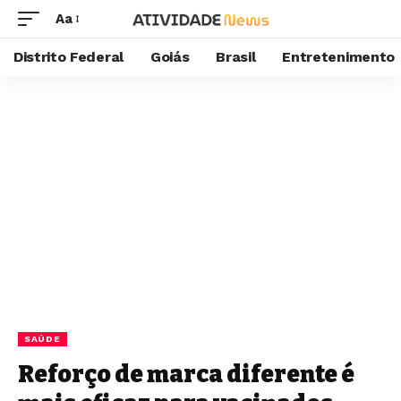
Aa
Distrito Federal
Goiás
Brasil
Entretenimento
SAÚDE
Reforço de marca diferente é