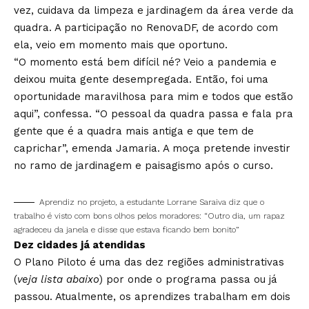
vez, cuidava da limpeza e jardinagem da área verde da
quadra. A participação no RenovaDF, de acordo com
ela, veio em momento mais que oportuno.
“O momento está bem difícil né? Veio a pandemia e
deixou muita gente desempregada. Então, foi uma
oportunidade maravilhosa para mim e todos que estão
aqui”, confessa. “O pessoal da quadra passa e fala pra
gente que é a quadra mais antiga e que tem de
caprichar”, emenda Jamaria. A moça pretende investir
no ramo de jardinagem e paisagismo após o curso.
Aprendiz no projeto, a estudante Lorrane Saraiva diz que o
trabalho é visto com bons olhos pelos moradores: “Outro dia, um rapaz
agradeceu da janela e disse que estava ficando bem bonito”
Dez cidades já atendidas
O Plano Piloto é uma das dez regiões administrativas
(
veja lista abaixo
) por onde o programa passa ou já
passou. Atualmente, os aprendizes trabalham em dois