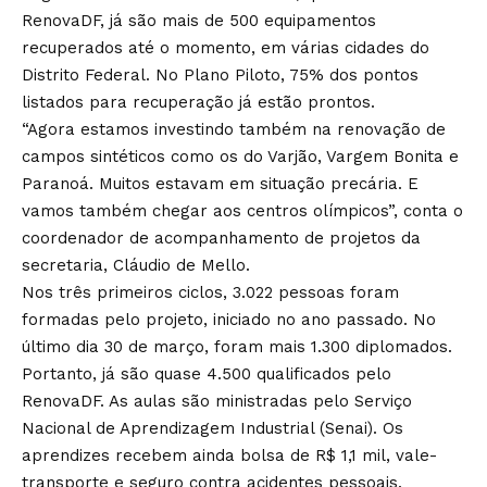
RenovaDF, já são mais de 500 equipamentos
recuperados até o momento, em várias cidades do
Distrito Federal. No Plano Piloto, 75% dos pontos
listados para recuperação já estão prontos.
“Agora estamos investindo também na renovação de
campos sintéticos como os do Varjão, Vargem Bonita e
Paranoá. Muitos estavam em situação precária. E
vamos também chegar aos centros olímpicos”, conta o
coordenador de acompanhamento de projetos da
secretaria, Cláudio de Mello.
Nos três primeiros ciclos, 3.022 pessoas foram
formadas pelo projeto, iniciado no ano passado. No
último dia 30 de março, foram mais 1.300 diplomados.
Portanto, já são quase 4.500 qualificados pelo
RenovaDF. As aulas são ministradas pelo Serviço
Nacional de Aprendizagem Industrial (Senai). Os
aprendizes recebem ainda bolsa de R$ 1,1 mil, vale-
transporte e seguro contra acidentes pessoais.