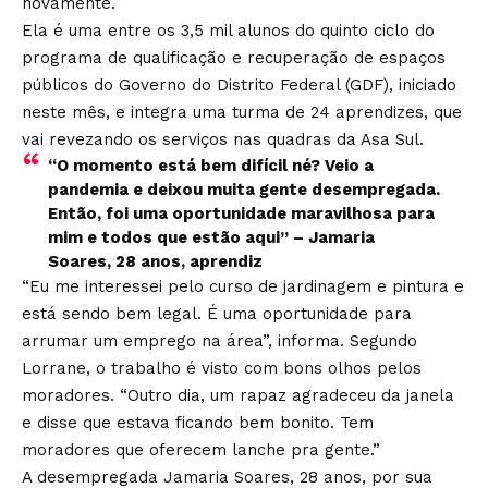
novamente.
Ela é uma entre os 3,5 mil alunos do quinto ciclo do
programa de qualificação e recuperação de espaços
públicos do Governo do Distrito Federal (GDF), iniciado
neste mês, e integra uma turma de 24 aprendizes, que
vai revezando os serviços nas quadras da Asa Sul.
“O momento está bem difícil né? Veio a
pandemia e deixou muita gente desempregada.
Então, foi uma oportunidade maravilhosa para
mim e todos que estão aqui” – Jamaria
Soares, 28 anos, aprendiz
“Eu me interessei pelo curso de jardinagem e pintura e
está sendo bem legal. É uma oportunidade para
arrumar um emprego na área”, informa. Segundo
Lorrane, o trabalho é visto com bons olhos pelos
moradores. “Outro dia, um rapaz agradeceu da janela
e disse que estava ficando bem bonito. Tem
moradores que oferecem lanche pra gente.”
A desempregada Jamaria Soares, 28 anos, por sua