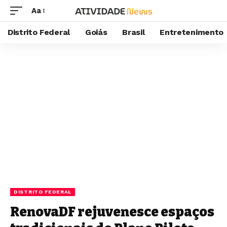
Aa
Distrito Federal
Goiás
Brasil
Entretenimento
DISTRITO FEDERAL
RenovaDF rejuvenesce espaços