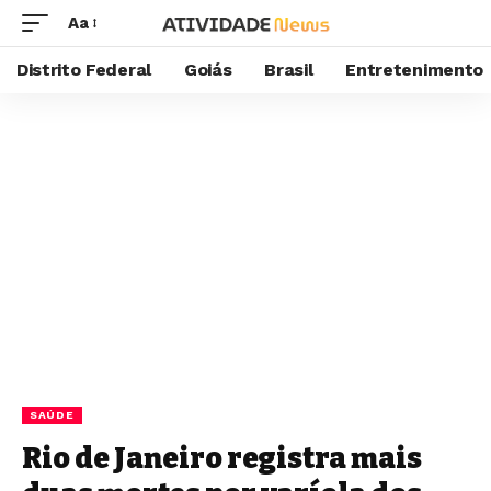
Aa
Distrito Federal
Goiás
Brasil
Entretenimento
SAÚDE
Rio de Janeiro registra mais