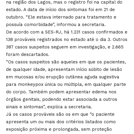
na região dos Lagos, mas o registro foi na capital do
estado. A data de início dos sintomas foi em 21 de
outubro. “Ele estava internado para tratamento e
possuía comorbidade”, informou a secretaria.
De acordo com a SES-RJ, há 1.231 casos confirmados e
138 prováveis registrados no estado até o dia 3. Outros
387 casos suspeitos seguem em investigação, e 2.665
foram descartados.
“Os casos suspeitos são aqueles em que os pacientes,
de qualquer idade, apresentam início súbito de lesão
em mucosas e/ou erupção cutânea aguda sugestiva
para monkeypox única ou múltipla, em qualquer parte
do corpo. Também podem apresentar edema nos
órgãos genitais, podendo estar associada a outros
sinais e sintomas”, explica a secretaria.
Já os casos prováveis são os em que “o paciente
apresenta um ou mais dos critérios listados como
exposição próxima e prolongada, sem proteção