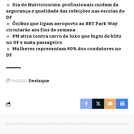
Dia do Nutricionista: profissionais cuidam da
segurança e qualidade das refeições nas escolas do
DF
Ônibus que ligam aeroporto ao BRT Park Way
circularão aos fins de semana
PM atira contra carro de luxo que fugiu de blitz
no DF e mata passageiro
Mulheres representam 40% dos condutores no
DF
TAGGED:
Destaque