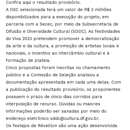
Confira aqui
o resultado provisório.
A OSC selecionada terá um valor de R$ 3 milhões
disponibilizados para a execução do projeto, em
parceria com a Secec, por meio da Subsecretaria de
Difusão e Diversidade Cultural (SDDC). As festividades
do Viva 2023 pretendem promover a democratização
da arte e da cultura, a promoção de artistas locais e
nacionais, o incentivo ao intercâmbio cultural e à
formação de plateia.
Cinco propostas foram inscritas no chamamento
público e a Comissão de Seleção analisou a
documentação apresentada em cada uma delas. Com
a publicação do resultado provisório, os proponentes
possuem o prazo de cinco dias corridos para
interposição de recurso. Dúvidas ou maiores
informações poderão ser sanadas por meio do
endereço eletrônico
sddc@cultura.df.gov.br
.
Os festejos de Réveillon são uma ação desenvolvida