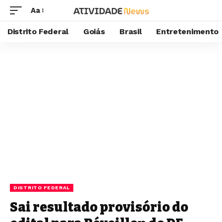
Aa
Distrito Federal
Goiás
Brasil
Entretenimento
DISTRITO FEDERAL
Sai resultado provisório do