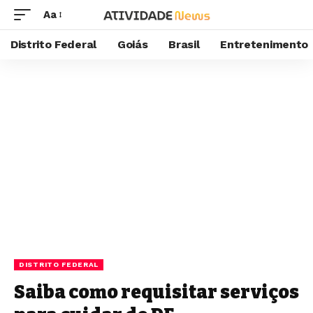
Aa
Distrito Federal
Goiás
Brasil
Entretenimento
DISTRITO FEDERAL
Saiba como requisitar serviços