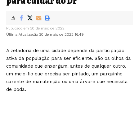
para cuidar do DF
Publicado em 30 de maio de 2022
Última Atualização 30 de maio de 2022 16:49
A zeladoria de uma cidade depende da participação
ativa da população para ser eficiente. São os olhos da
comunidade que enxergam, antes de qualquer outro,
um meio-fio que precisa ser pintado, um parquinho
carente de manutenção ou uma árvore que necessita
de poda.