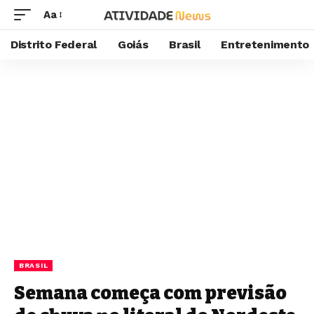
Aa
Distrito Federal
Goiás
Brasil
Entretenimento
BRASIL
Semana começa com previsão