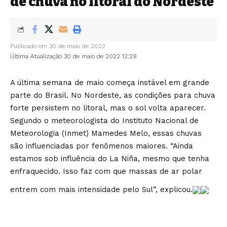
de chuva no litoral do Nordeste
Publicado em 30 de maio de 2022
Última Atualização 30 de maio de 2022 12:29
A última semana de maio começa instável em grande
parte do Brasil. No Nordeste, as condições para chuva
forte persistem no litoral, mas o sol volta aparecer.
Segundo o meteorologista do Instituto Nacional de
Meteorologia (Inmet) Mamedes Melo, essas chuvas
são influenciadas por fenômenos maiores. “Ainda
estamos sob influência do La Niña, mesmo que tenha
enfraquecido. Isso faz com que massas de ar polar
entrem com mais intensidade pelo Sul”, explicou.