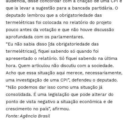
audiência, disse concordar com a criação de uma CPI e
que ia levar a sugestão para a bancada partidária. O
deputado lembrou que a obrigatoriedade das
termelétricas foi colocada no relatório do projeto
pouco antes da votação e que não houve discussão
aprofundada com os parlamentares.
“Eu não sabia disso [da obrigatoriedade das
termelétricas], fiquei sabendo só quando foi
apresentado o relatório. Só fiquei sabendo na última
hora. Quem articulou não discutiu com a sociedade.
Acho que essa situação aqui merece, necessariamente,
uma investigação de uma CPI”, defendeu o deputado.
“Não podemos dar isso como uma situação já
consolidada. É uma legislação que pode alterar do
ponto de vista negativo a situação econômica e de
crescimento no país”, afirmou.
Fonte: Agência Brasil