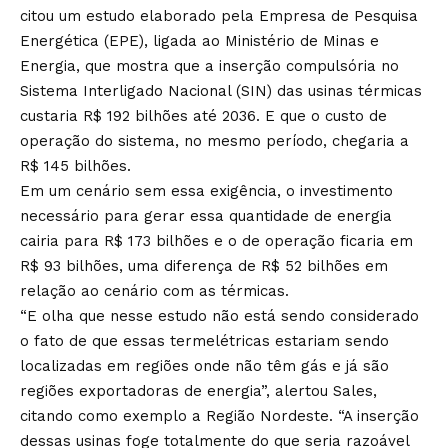
citou um estudo elaborado pela Empresa de Pesquisa
Energética (EPE), ligada ao Ministério de Minas e
Energia, que mostra que a inserção compulsória no
Sistema Interligado Nacional (SIN) das usinas térmicas
custaria R$ 192 bilhões até 2036. E que o custo de
operação do sistema, no mesmo período, chegaria a
R$ 145 bilhões.
Em um cenário sem essa exigência, o investimento
necessário para gerar essa quantidade de energia
cairia para R$ 173 bilhões e o de operação ficaria em
R$ 93 bilhões, uma diferença de R$ 52 bilhões em
relação ao cenário com as térmicas.
“E olha que nesse estudo não está sendo considerado
o fato de que essas termelétricas estariam sendo
localizadas em regiões onde não têm gás e já são
regiões exportadoras de energia”, alertou Sales,
citando como exemplo a Região Nordeste. “A inserção
dessas usinas foge totalmente do que seria razoável