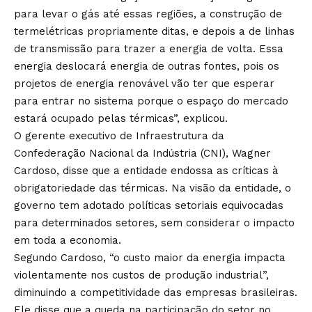
para levar o gás até essas regiões, a construção de
termelétricas propriamente ditas, e depois a de linhas
de transmissão para trazer a energia de volta. Essa
energia deslocará energia de outras fontes, pois os
projetos de energia renovável vão ter que esperar
para entrar no sistema porque o espaço do mercado
estará ocupado pelas térmicas”, explicou.
O gerente executivo de Infraestrutura da
Confederação Nacional da Indústria (CNI), Wagner
Cardoso, disse que a entidade endossa as críticas à
obrigatoriedade das térmicas. Na visão da entidade, o
governo tem adotado políticas setoriais equivocadas
para determinados setores, sem considerar o impacto
em toda a economia.
Segundo Cardoso, “o custo maior da energia impacta
violentamente nos custos de produção industrial”,
diminuindo a competitividade das empresas brasileiras.
Ele disse que a queda na participação do setor no