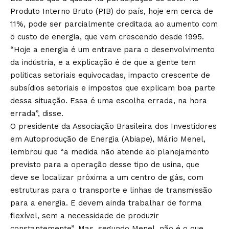
Produto Interno Bruto (PIB) do país, hoje em cerca de
11%, pode ser parcialmente creditada ao aumento com
o custo de energia, que vem crescendo desde 1995.
“Hoje a energia é um entrave para o desenvolvimento
da indústria, e a explicação é de que a gente tem
politicas setoriais equivocadas, impacto crescente de
subsídios setoriais e impostos que explicam boa parte
dessa situação. Essa é uma escolha errada, na hora
errada”, disse.
O presidente da Associação Brasileira dos Investidores
em Autoprodução de Energia (Abiape), Mário Menel,
lembrou que “a medida não atende ao planejamento
previsto para a operação desse tipo de usina, que
deve se localizar próxima a um centro de gás, com
estruturas para o transporte e linhas de transmissão
para a energia. E devem ainda trabalhar de forma
flexível, sem a necessidade de produzir
constantemente”. Mas, segundo Menel, não é o que