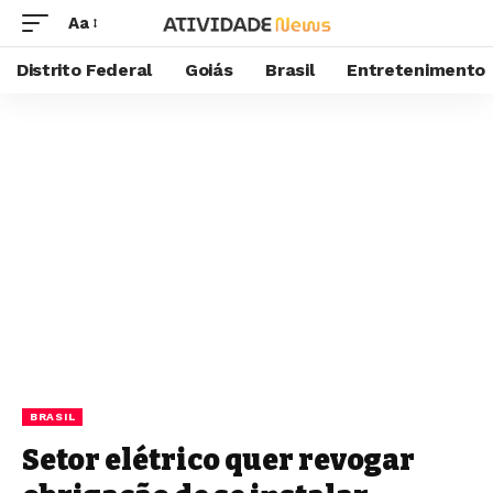
Aa
Distrito Federal
Goiás
Brasil
Entretenimento
BRASIL
Setor elétrico quer revogar