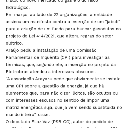
tratou do novo mercado do gás e o do risco
hidrológico.
Em março, ao lado de 22 organizações, a entidade
assinou um manifesto contra a inserção de um “jabuti”
para a criação de um fundo para bancar gasodutos no
projeto de
Lei 414/2021
, que altera regras do setor
elétrico.
Araújo pediu a instalação de uma Comissão
Parlamentar de Inquérito (CPI) para investigar as
térmicas, que, segundo ele, a inserção no projeto da
Eletrobras atendeu a interesses obscuros.
“A associação Arayara pede que obviamente se instale
uma CPI sobre a questão da energia, já que há
elementos que, para não dizer ilícitos, são ocultos ou
com interesses escusos no sentido de impor uma
matriz energética suja, que já vem sendo substituída no
mundo inteiro”, disse.
O deputado Eliaz Vaz (PSB-GO), autor do pedido de