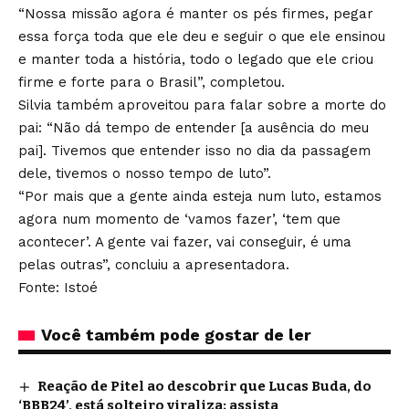
“Nossa missão agora é manter os pés firmes, pegar
essa força toda que ele deu e seguir o que ele ensinou
e manter toda a história, todo o legado que ele criou
firme e forte para o Brasil”, completou.
Silvia também aproveitou para falar sobre a morte do
pai: “Não dá tempo de entender [a ausência do meu
pai]. Tivemos que entender isso no dia da passagem
dele, tivemos o nosso tempo de luto”.
“Por mais que a gente ainda esteja num luto, estamos
agora num momento de ‘vamos fazer’, ‘tem que
acontecer’. A gente vai fazer, vai conseguir, é uma
pelas outras”, concluiu a apresentadora.
Fonte: Istoé
Você também pode gostar de ler
Reação de Pitel ao descobrir que Lucas Buda, do
‘BBB24’, está solteiro viraliza; assista