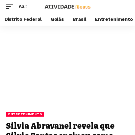
Aa
Distrito Federal
Goiás
Brasil
Entretenimento
ENTRETENIMENTO
Silvia Abravanel revela que