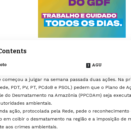
Contents
oto
AGU
e começou a julgar na semana passada duas ações. Na pri
Rede, PDT, PV, PT, PCdoB e PSOL) pedem que o
Plano de A
le do Desmatamento na Amazônia (PPCDAm)
seja executa
autoridades ambientais.
nda ação, protocolada pela Rede, pede o reconhecimento
o em coibir o desmatamento na região e a imposição de m
e aos crimes ambientais.