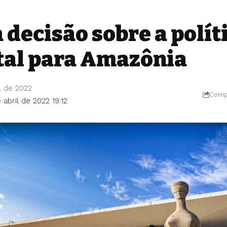
 decisão sobre a polít
al para Amazônia
l de 2022
Compa
 abril de 2022 19:12