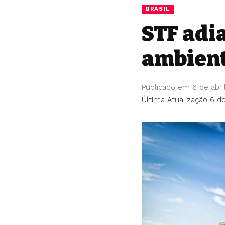
BRASIL
STF adia
ambient
Publicado em 6 de abri
Última Atualização 6 de