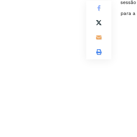
sessão
para a