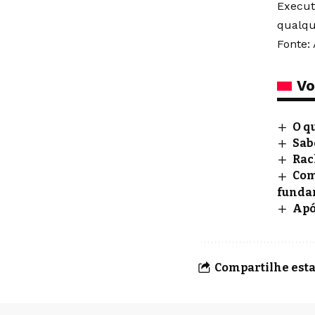
Execut
qualqu
Fonte: 
Vo
O q
Sab
Rac
Com
funda
Apó
Compartilhe esta