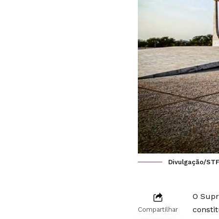
Divulgação/ST
O Supr
consti
Compartilhar