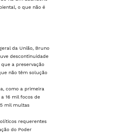
ental, o que não é
geral da União, Bruno
ouve descontinuidade
 que a preservação
que não têm solução
ea, como a primeira
a 16 mil focos de
,5 mil multas
olíticos requerentes
ação do Poder