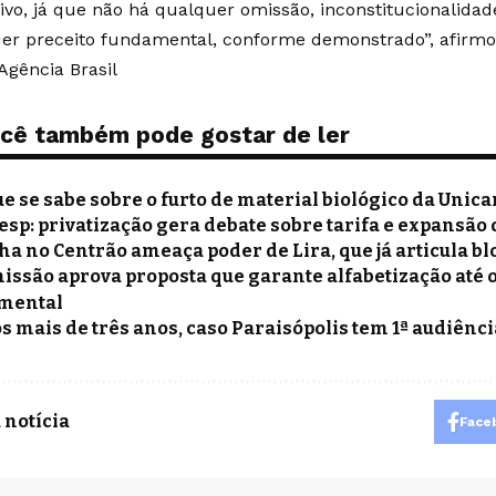
ivo, já que não há qualquer omissão, inconstitucionalidad
er preceito fundamental, conforme demonstrado”, afirmou
Agência Brasil
cê também pode gostar de ler
ue se sabe sobre o furto de material biológico da Unic
esp: privatização gera debate sobre tarifa e expansã
ha no Centrão ameaça poder de Lira, que já articula bl
issão aprova proposta que garante alfabetização até o
mental
s mais de três anos, caso Paraisópolis tem 1ª audiênci
 notícia
Face