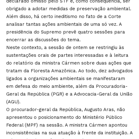
declarado omisso pelo STF e, como consequência, ser
obrigado a adotar medidas de preservação ambiental.
Além disso, há certo ineditismo no fato de a Corte
analisar tantas ações ambientais de uma só vez. A
presidência do Supremo prevê quatro sessões para
encerrar as discussões do tema.
Neste contexto, a sessão de ontem se restringiu às
sustentações orais de partes interessadas e à leitura
do relatório da ministra Cármen sobre duas ações que
tratam da Floresta Amazônica. Ao todo, dez advogados
ligados a organizações ambientais se manifestaram
em defesa do meio ambiente, além da Procuradoria-
Geral da República (PGR) e a Advocacia-Geral da União
(AGU).
O procurador-geral da República, Augusto Aras, não
apresentou o posicionamento do Ministério Público
Federal (MPF) na sessão. A ministra Cármen apontou
inconsistências na sua atuação à frente da instituição. A