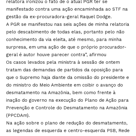
relatora ironizou o fato de o atual PGR ter se
manifestado contra uma ação encaminhada ao STF na
gestão da ex-procuradora-geral Raquel Dodge.
A PGR se manifestou nas seis ações de minha relatoria
pelo descabimento de todas elas, portanto pelo não
conhecimento da via eleita, até mesmo, para minha
surpresa, em uma ação de que o próprio procurador-
geral é autor houve parecer contra”, afirmou
Os casos levados pela ministra à sessão de ontem
tratam das demandas de partidos da oposição para
que o Supremo haja diante da omissão do presidente e
do ministro do Meio Ambiente em coibir o avanço do
desmatamento na Amazônia, bem como frente à
inação do governo na execução do Plano de Ação para
Prevenção e Controle do Desmatamento na Amazônia
(PPCDAm).
Na ação sobre o plano de redução do desmatamento,
as legendas de esquerda e centro-esquerda PSB, Rede