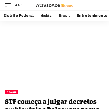
Aa
Distrito Federal
Goiás
Brasil
Entretenimento
BRASIL
STF começa a julgar decretos