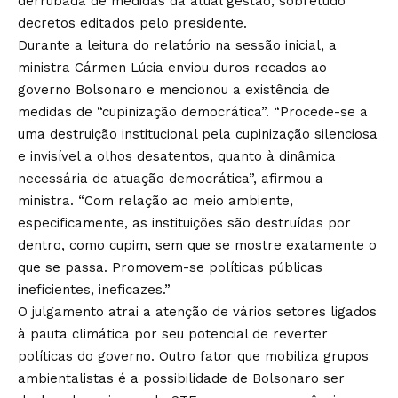
derrubada de medidas da atual gestão, sobretudo
decretos editados pelo presidente.
Durante a leitura do relatório na sessão inicial, a
ministra Cármen Lúcia enviou duros recados ao
governo Bolsonaro e mencionou a existência de
medidas de “cupinização democrática”. “Procede-se a
uma destruição institucional pela cupinização silenciosa
e invisível a olhos desatentos, quanto à dinâmica
necessária de atuação democrática”, afirmou a
ministra. “Com relação ao meio ambiente,
especificamente, as instituições são destruídas por
dentro, como cupim, sem que se mostre exatamente o
que se passa. Promovem-se políticas públicas
ineficientes, ineficazes.”
O julgamento atrai a atenção de vários setores ligados
à pauta climática por seu potencial de reverter
políticas do governo. Outro fator que mobiliza grupos
ambientalistas é a possibilidade de Bolsonaro ser