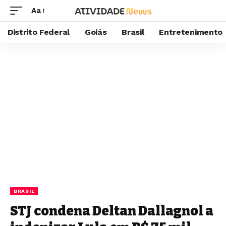
Aa
Distrito Federal
Goiás
Brasil
Entretenimento
BRASIL
STJ condena Deltan Dallagnol a