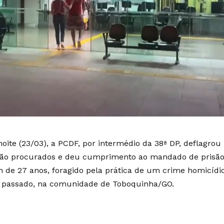
noite (23/03), a PCDF, por intermédio da 38ª DP, deflagrou
ão procurados e deu cumprimento ao mandado de prisão
de 27 anos, foragido pela prática de um crime homicídi
 passado, na comunidade de Toboquinha/GO.