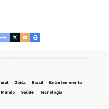
book
deral
Goiás
Brasil
Entretenimento
Mundo
Saúde
Tecnologia