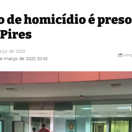
o de homicídio é pres
 Pires
rço de 2022
Compa
de março de 2022 20:42