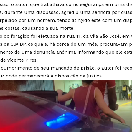
sião, o autor, que trabalhava como segurança em uma dis
s, durante uma discussão, agrediu uma senhora por duas
terpelado por um homem, tendo atingido este com um dis
s costas, causando a sua morte.
o do foragido foi efetuada na rua 11, da Vila São José, em 
ais da 38ª DP, os quais, há cerca de um mês, procuravam p
mento de uma denúncia anônima informando que ele est
de Vicente Pires.
 cumprimento de seu mandado de prisão, o autor foi rec
P, onde permanecerá à disposição da justiça.