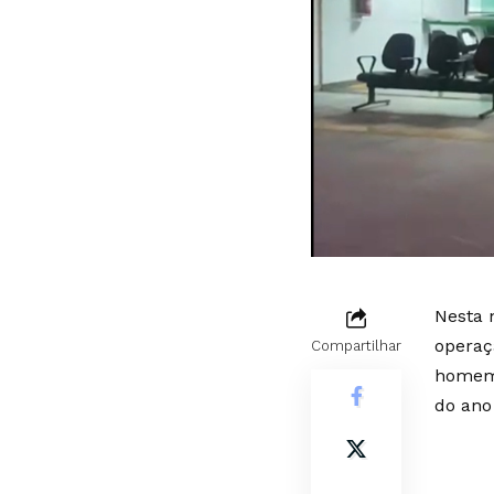
Nesta 
operaç
Compartilhar
homem 
do ano