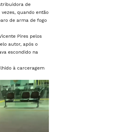
tribuidora de
 vezes, quando então
paro de arma de fogo
Vicente Pires pelos
elo autor, após o
ava escondido na
olhido à carceragem