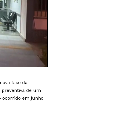
 nova fase da
 preventiva de um
o ocorrido em junho