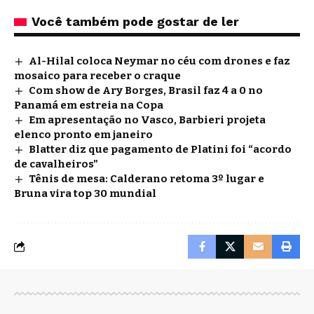
Você também pode gostar de ler
Al-Hilal coloca Neymar no céu com drones e faz
mosaico para receber o craque
Com show de Ary Borges, Brasil faz 4 a 0 no
Panamá em estreia na Copa
Em apresentação no Vasco, Barbieri projeta
elenco pronto em janeiro
Blatter diz que pagamento de Platini foi “acordo
de cavalheiros”
Tênis de mesa: Calderano retoma 3º lugar e
Bruna vira top 30 mundial