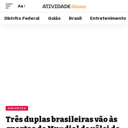
Aa
Distrito Federal
Goiás
Brasil
Entretenimento
ESPORTES
Três duplas brasileiras vão às