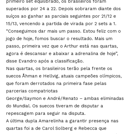
primeiro set equilibrado, os brasileiros foram
superados por 24 a 22. Depois sobraram diante dos
suíços ao ganhar as parciais seguintes por 21/12 e
15/13, vencendo a partida de virada por 2 sets a 1.
“Conseguimos dar mais um passo. Estou feliz com o
jogo de hoje, fomos buscar o resultado. Mais um
passo, primeira vez que o Arthur está nas quartas,
agora é descansar e abaixar a adrenalina de hoje”,
disse Evandro após a classificação.
Nas quartas, os brasileiros terão pela frente os
suecos Åhman e Hellvig, atuais campeões olímpicos,
que foram derrotados na primeira fase pelas
parcerias compatriotas
George/Saymon e André/Renato – ambas eliminadas
do Mundial. Os suecos tiveram de disputar a
repescagem para seguir na disputa.
A última dupla Amarelinha a garantir presença nas
quartas foi a de Carol Solberg e Rebecca que