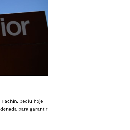
n Fachin, pediu hoje
rdenada para garantir