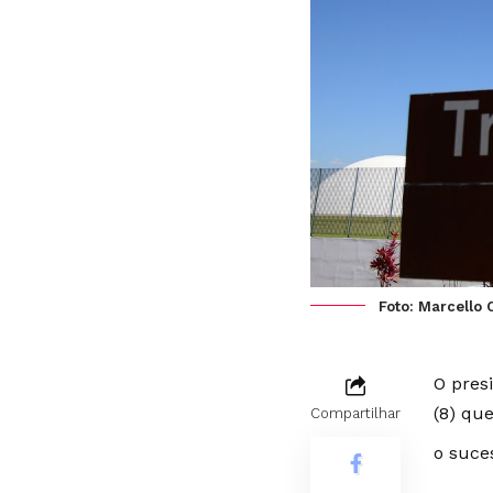
Foto: Marcello C
O pres
(8) qu
Compartilhar
o suce