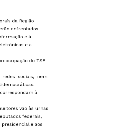
orais da Região
serão enfrentados
informação e à
letrônicas e a
 preocupação do TSE
 redes sociais, nem
idemocráticas.
l correspondam à
leitores vão às urnas
eputados federais,
 presidencial e aos