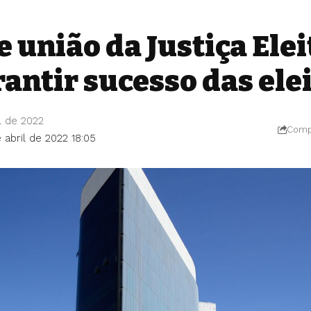
 união da Justiça Elei
rantir sucesso das ele
l de 2022
Compa
 abril de 2022 18:05