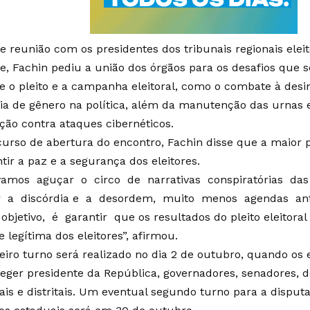
e reunião com os presidentes dos tribunais regionais eleit
e, Fachin pediu a união dos órgãos para os desafios que 
e o pleito e a campanha eleitoral, como o combate à des
cia de gênero na política, além da manutenção das urnas e
ção contra ataques cibernéticos.
curso de abertura do encontro, Fachin disse que a maior
ntir a paz e a segurança dos eleitores.
amos aguçar o circo de narrativas conspiratórias das
 a discórdia e a desordem, muito menos agendas ant
objetivo, é garantir que os resultados do pleito eleitora
 legítima dos eleitores”, afirmou.
eiro turno será realizado no dia 2 de outubro, quando os e
leger presidente da República, governadores, senadores, d
ais e distritais. Um eventual segundo turno para a disputa