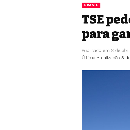
BRASIL
TSE pede
para ga
Publicado em 8 de abri
Última Atualização 8 de