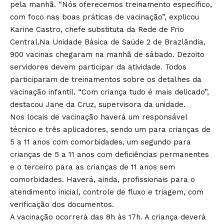
pela manhã. “Nós oferecemos treinamento específico,
com foco nas boas práticas de vacinação”, explicou
Karine Castro, chefe substituta da Rede de Frio
Central.Na Unidade Básica de Saúde 2 de Brazlândia,
900 vacinas chegaram na manhã de sábado. Dezoito
servidores devem participar da atividade. Todos
participaram de treinamentos sobre os detalhes da
vacinação infantil. “Com criança tudo é mais delicado”,
destacou Jane da Cruz, supervisora da unidade.
Nos locais de vacinação haverá um responsável
técnico e três aplicadores, sendo um para crianças de
5 a 11 anos com comorbidades, um segundo para
crianças de 5 a 11 anos com deficiências permanentes
e o terceiro para as crianças de 11 anos sem
comorbidades. Haverá, ainda, profissionais para o
atendimento inicial, controle de fluxo e triagem, com
verificação dos documentos.
A vacinação ocorrerá das 8h às 17h. A criança deverá