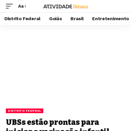
Aa
Distrito Federal
Goiás
Brasil
Entretenimento
DISTRITO FEDERAL
UBSs estão prontas para