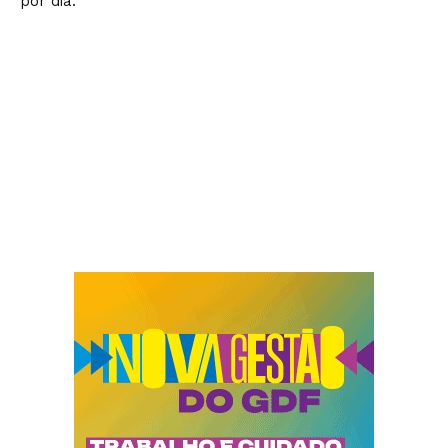
por dia.