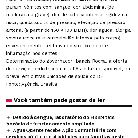
param, vômitos com sangue, dor abdominal (de
moderada a grave), dor de cabeça intensa, rigidez na
nuca, queda súbita de pressão, elevação de pressão
arterial (a partir de 160 × 100 MMH), dor aguda, alergia
severa (coceira e vermelhidão intensa pelo corpo),
envenenamento, tentativa de suicídio e dor e
inflamação nos dentes.
Determinação do governador Ibaneis Rocha, a oferta
de serviços pediátricos nas UPAs estará disponível, em
breve, em outras unidades de saúde do DF.
Fonte: Agência Brasília
Você também pode gostar de ler
Devido à dengue, laboratório do HRSM tem
horário de funcionamento ampliado
Água Quente recebe Ação Comunitária com
serviços públicos e atividades para famílias neste