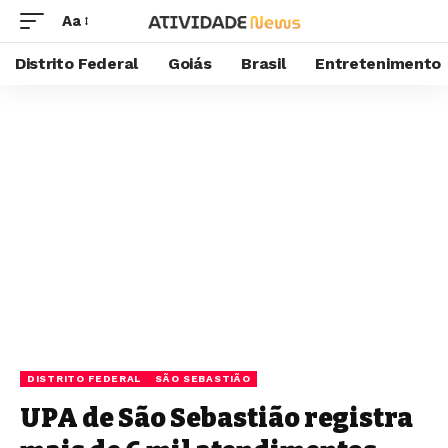
Aa
Distrito Federal
Goiás
Brasil
Entretenimento
DISTRITO FEDERAL
SÃO SEBASTIÃO
UPA de São Sebastião registra