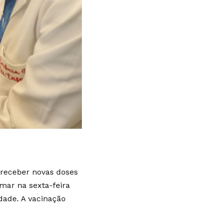
 receber novas doses
omar na sexta-feira
idade. A vacinação