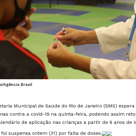
o/Agência Brasil
etaria Municipal de Saúde do Rio de Janeiro (SMS) espera
inas contra a covid-19 na quinta-feira, podendo assim ret
alendário de aplicação nas crianças a partir de 6 anos de 
l foi
suspensa
ontem (31) por falta de doses.