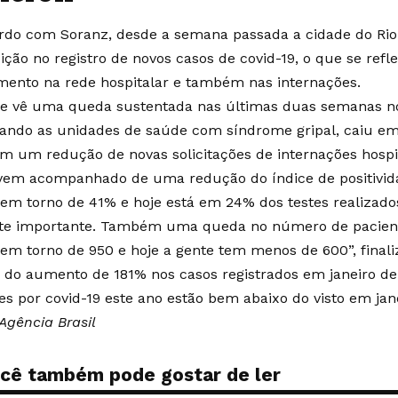
rdo com Soranz, desde a semana passada a cidade do Ri
ição no registro de novos casos de covid-19, o que se refl
mento na rede hospitalar e também nas internações.
te vê uma queda sustentada nas últimas duas semanas 
ando as unidades de saúde com síndrome gripal, caiu em
 um redução de novas solicitações de internações hospit
vem acompanhado de uma redução do índice de positivida
 em torno de 41% e hoje está em 24% dos testes realizad
te importante. Também uma queda no número de pacient
 em torno de 950 e hoje a gente tem menos de 600”, finaliz
 do aumento de 181% nos casos registrados em janeiro de
es por covid-19 este ano estão bem
abaixo do visto em jan
Agência Brasil
cê também pode gostar de ler