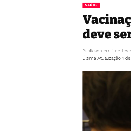
SAÚDE
Vacinaçã
deve se
Publicado em 1 de feve
Última Atualização 1 de