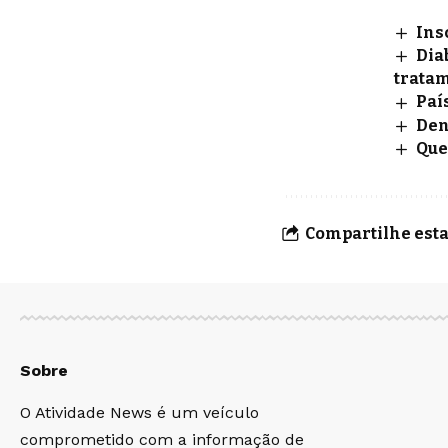
Ins
Dia
tratam
Paí
Den
Que
Compartilhe esta
Sobre
O Atividade News é um veículo
comprometido com a informação de