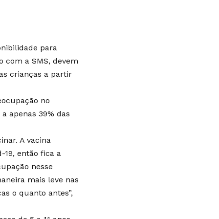
nibilidade para
rdo com a SMS, devem
s crianças a partir
reocupação no
u a apenas 39% das
inar. A vacina
-19, então fica a
ocupação nesse
aneira mais leve nas
ças o quanto antes”,