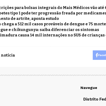
crições para bolsas integrais do Mais Médicos vão até 
betes tipo 1 pode ter progressão freada por medicamen
ento de artrite, aponta estudo
s chega a 512 mil casos prováveis de dengue e 75 mort
gue e chikungunya: saiba diferenciar os sintomas
imadura causa 14 mil internações no SUS de crianças
 notícia
Face
Navegue
Distrito Fe