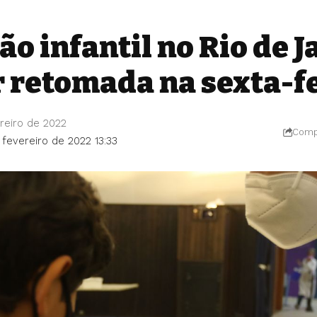
o infantil no Rio de J
r retomada na sexta-f
reiro de 2022
Compa
 fevereiro de 2022 13:33