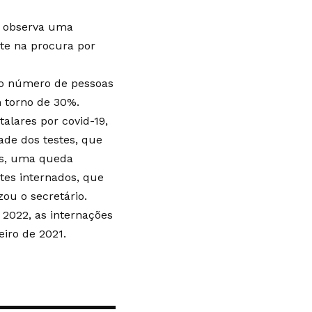
o observa uma
ete na procura por
no número de pessoas
 torno de 30%.
alares por covid-19,
de dos testes, que
os, uma queda
es internados, que
ou o secretário.
 2022, as internações
eiro de 2021
.