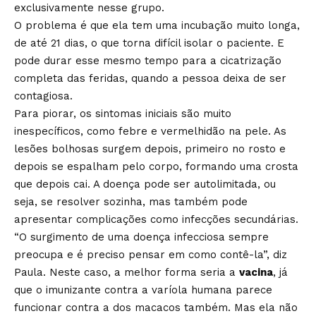
exclusivamente nesse grupo.
O problema é que ela tem uma incubação muito longa,
de até 21 dias, o que torna difícil isolar o paciente. E
pode durar esse mesmo tempo para a cicatrização
completa das feridas, quando a pessoa deixa de ser
contagiosa.
Para piorar, os sintomas iniciais são muito
inespecíficos, como febre e vermelhidão na pele. As
lesões bolhosas surgem depois, primeiro no rosto e
depois se espalham pelo corpo, formando uma crosta
que depois cai. A doença pode ser autolimitada, ou
seja, se resolver sozinha, mas também pode
apresentar complicações como infecções secundárias.
“O surgimento de uma doença infecciosa sempre
preocupa e é preciso pensar em como contê-la”, diz
Paula. Neste caso, a melhor forma seria a
vacina
, já
que o imunizante contra a varíola humana parece
funcionar contra a dos macacos também. Mas ela não