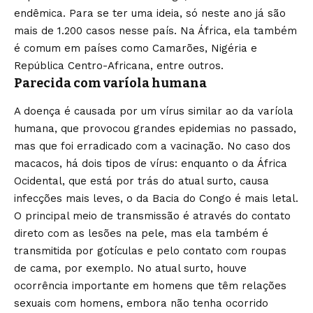
endêmica. Para se ter uma ideia, só neste ano já são
mais de 1.200 casos nesse país. Na África, ela também
é comum em países como Camarões, Nigéria e
República Centro-Africana, entre outros.
Parecida com varíola humana
A doença é causada por um vírus similar ao da varíola
humana, que provocou grandes epidemias no passado,
mas que foi erradicado com a vacinação. No caso dos
macacos, há dois tipos de vírus: enquanto o da África
Ocidental, que está por trás do atual surto, causa
infecções mais leves, o da Bacia do Congo é mais letal.
O principal meio de transmissão é através do contato
direto com as lesões na pele, mas ela também é
transmitida por gotículas e pelo contato com roupas
de cama, por exemplo. No atual surto, houve
ocorrência importante em homens que têm relações
sexuais com homens, embora não tenha ocorrido