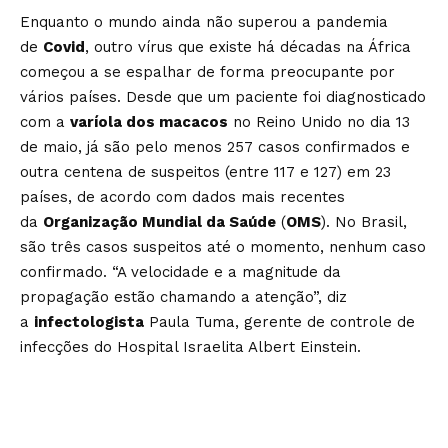
Enquanto o mundo ainda não superou a pandemia
de
Covid
, outro vírus que existe há décadas na África
começou a se espalhar de forma preocupante por
vários países. Desde que um paciente foi diagnosticado
com a
varíola dos macacos
no Reino Unido no dia 13
de maio, já são pelo menos 257 casos confirmados e
outra centena de suspeitos (entre 117 e 127) em 23
países, de acordo com dados mais recentes
da
Organização Mundial da Saúde
(
OMS
). No Brasil,
são três casos suspeitos até o momento, nenhum caso
confirmado. “A velocidade e a magnitude da
propagação estão chamando a atenção”, diz
a
infectologista
Paula Tuma, gerente de controle de
infecções do Hospital Israelita Albert Einstein.