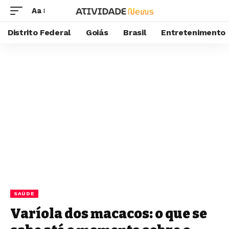
Aa
Distrito Federal
Goiás
Brasil
Entretenimento
SAÚDE
Varíola dos macacos: o que se