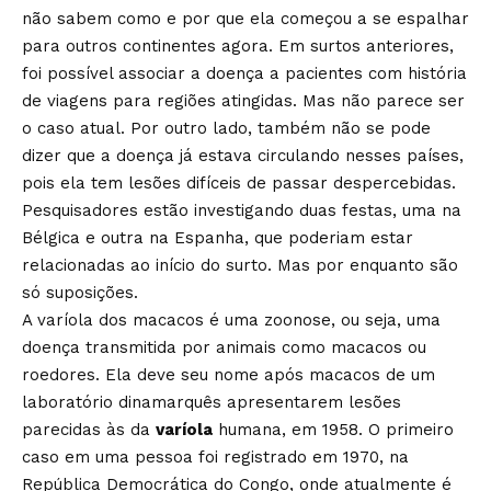
não sabem como e por que ela começou a se espalhar
para outros continentes agora. Em surtos anteriores,
foi possível associar a doença a pacientes com história
de viagens para regiões atingidas. Mas não parece ser
o caso atual. Por outro lado, também não se pode
dizer que a doença já estava circulando nesses países,
pois ela tem lesões difíceis de passar despercebidas.
Pesquisadores estão investigando duas festas, uma na
Bélgica e outra na Espanha, que poderiam estar
relacionadas ao início do surto. Mas por enquanto são
só suposições.
A varíola dos macacos é uma zoonose, ou seja, uma
doença transmitida por animais como macacos ou
roedores. Ela deve seu nome após macacos de um
laboratório dinamarquês apresentarem lesões
parecidas às da
varíola
humana, em 1958. O primeiro
caso em uma pessoa foi registrado em 1970, na
República Democrática do Congo, onde atualmente é