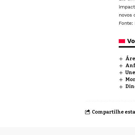
impact
novos 
Fonte:
Vo
Áre
Anf
Une
Mor
Din
Compartilhe esta