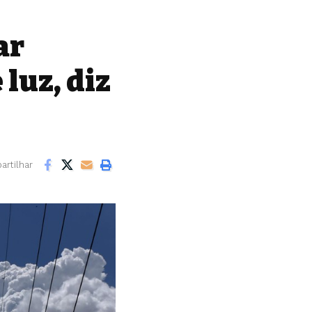
ar
 luz, diz
rtilhar