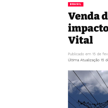
BRASIL
Venda d
impacto 
Vital
Publicado em 15 de fev
Última Atualização 15 d