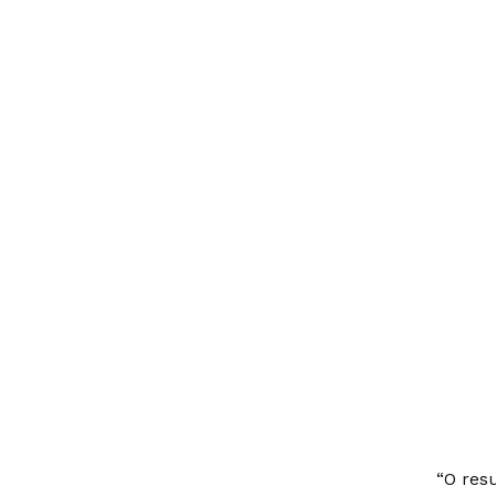
“O res