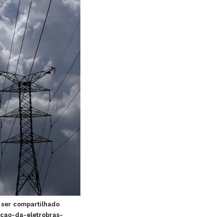
 ser compartilhado
zacao-da-eletrobras-