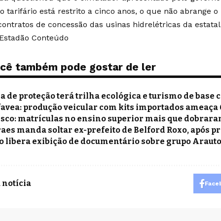
o tarifário está restrito a cinco anos, o que não abrange 
contratos de concessão das usinas hidrelétricas da estatal
 Estadão Conteúdo
cê também pode gostar de ler
a de proteção terá trilha ecológica e turismo de base
avea: produção veicular com kits importados ameaça
sco: matrículas no ensino superior mais que dobrar
aes manda soltar ex-prefeito de Belford Roxo, após pr
o libera exibição de documentário sobre grupo Araut
 notícia
Face