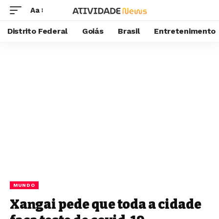
Aa
Distrito Federal
Goiás
Brasil
Entretenimento
MUNDO
Xangai pede que toda a cidade