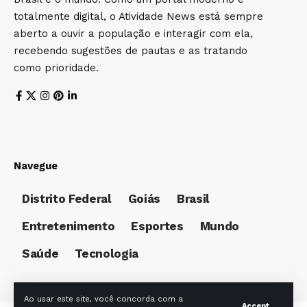
totalmente digital, o Atividade News está sempre
aberto a ouvir a população e interagir com ela,
recebendo sugestões de pautas e as tratando
como prioridade.
Navegue
Distrito Federal
Goiás
Brasil
Entretenimento
Esportes
Mundo
Saúde
Tecnologia
Ao usar este site, você concorda com a
Accept