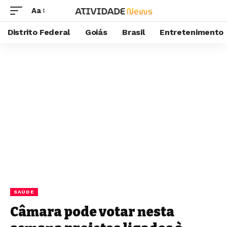
Aa
Distrito Federal
Goiás
Brasil
Entretenimento
SAÚDE
Câmara pode votar nesta