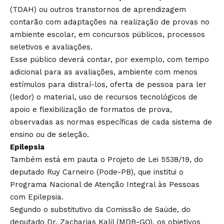
(TDAH) ou outros transtornos de aprendizagem
contarão com adaptações na realização de provas no
ambiente escolar, em concursos públicos, processos
seletivos e avaliações.
Esse público deverá contar, por exemplo, com tempo
adicional para as avaliações, ambiente com menos
estímulos para distraí-los, oferta de pessoa para ler
(ledor) o material, uso de recursos tecnológicos de
apoio e flexibilização de formatos de prova,
observadas as normas específicas de cada sistema de
ensino ou de seleção.
Epilepsia
Também está em pauta o
Projeto de Lei 5538/19
, do
deputado Ruy Carneiro (Pode-PB), que institui o
Programa Nacional de Atenção Integral às Pessoas
com Epilepsia.
Segundo o substitutivo da Comissão de Saúde, do
deputado Dr. Zacharias Kalil (MDB-GO), os objetivos