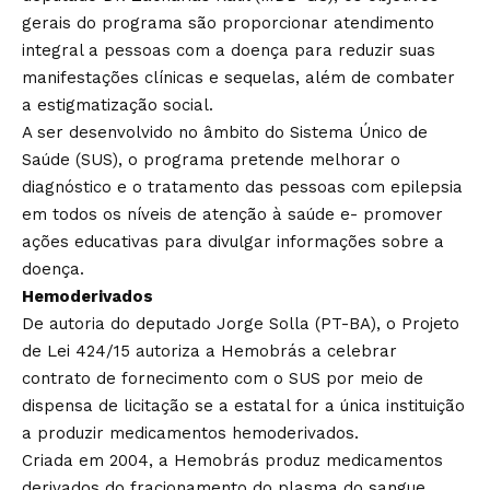
gerais do programa são proporcionar atendimento
integral a pessoas com a doença para reduzir suas
manifestações clínicas e sequelas, além de combater
a estigmatização social.
A ser desenvolvido no âmbito do Sistema Único de
Saúde (SUS), o programa pretende melhorar o
diagnóstico e o tratamento das pessoas com epilepsia
em todos os níveis de atenção à saúde e- promover
ações educativas para divulgar informações sobre a
doença.
Hemoderivados
De autoria do deputado Jorge Solla (PT-BA), o
Projeto
de Lei 424/15
autoriza a Hemobrás a celebrar
contrato de fornecimento com o SUS por meio de
dispensa de licitação se a estatal for a única instituição
a produzir medicamentos hemoderivados.
Criada em 2004, a Hemobrás produz medicamentos
derivados do fracionamento do plasma do sangue