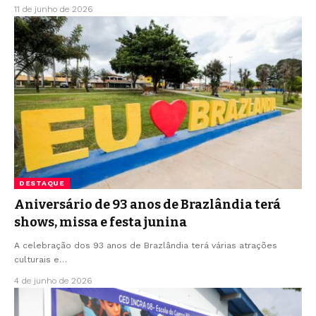
11 de junho de 2026
DESTAQUE
Aniversário de 93 anos de Brazlândia terá
shows, missa e festa junina
A celebração dos 93 anos de Brazlândia terá várias atrações
culturais e…
4 de junho de 2026