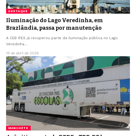
DESTAQUE
Iluminação do Lago Veredinha, em
Brazlândia, passa por manutenção
A CEB IPES já recuperou parte da iluminação pública no Lago
Veredinha…
19 de abril de 2026
MANCHETE