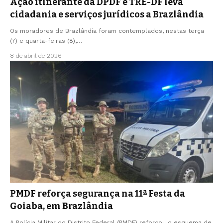
Ação itinerante da DPDF e TRE-DF leva
cidadania e serviços jurídicos a Brazlândia
Os moradores de Brazlândia foram contemplados, nestas terça
(7) e quarta-feiras (8),…
8 de abril de 2026
PMDF reforça segurança na 11ª Festa da
Goiaba, em Brazlândia
A Polícia Militar do Distrito Federal (PMDF) reforçou o esquema de