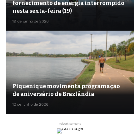
fornecimento de energia interrompido
nesta sexta-feira (19)
19 de junho de 2026
Piquenique movimenta programação
de aniversário de Brazlândia
12 de junho de 2026
- Advertisement -