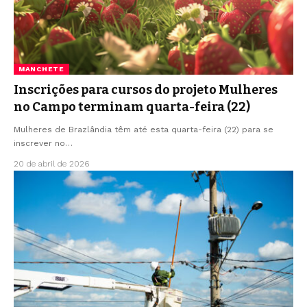
MANCHETE
Inscrições para cursos do projeto Mulheres
no Campo terminam quarta-feira (22)
Mulheres de Brazlândia têm até esta quarta-feira (22) para se
inscrever no…
20 de abril de 2026