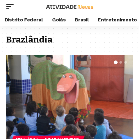
Distrito Federal
Goiás
Brasil
Entretenimento
Brazlândia
BRAZLÂNDIA
DISTRITO FEDERAL