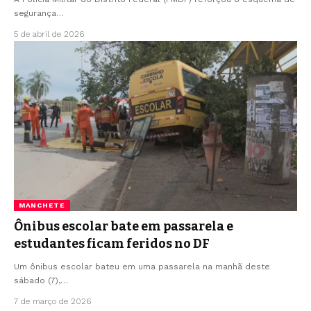
segurança…
5 de abril de 2026
MANCHETE
Ônibus escolar bate em passarela e
estudantes ficam feridos no DF
Um ônibus escolar bateu em uma passarela na manhã deste
sábado (7),…
7 de março de 2026