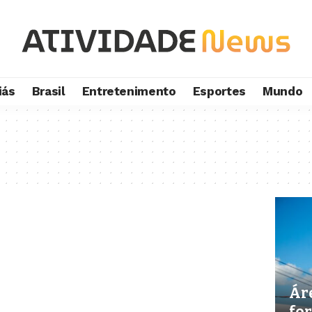
iás
Brasil
Entretenimento
Esportes
Mundo
Áre
fo