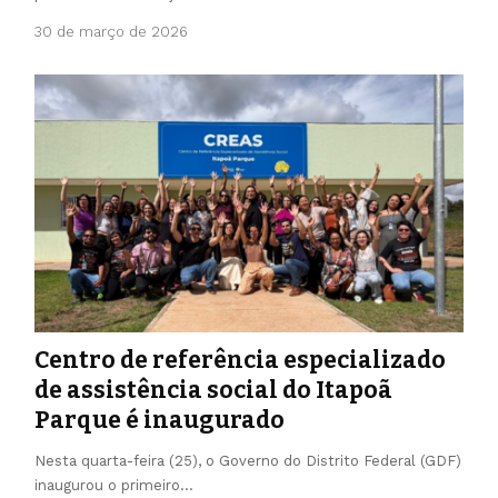
30 de março de 2026
Centro de referência especializado
de assistência social do Itapoã
Parque é inaugurado
Nesta quarta-feira (25), o Governo do Distrito Federal (GDF)
inaugurou o primeiro…