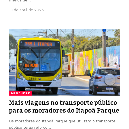
menos de…
19 de abril de 2026
MANCHETE
Mais viagens no transporte público
para os moradores do Itapoã Parque
Os moradores do Itapoã Parque que utilizam o transporte
público terão reforço…