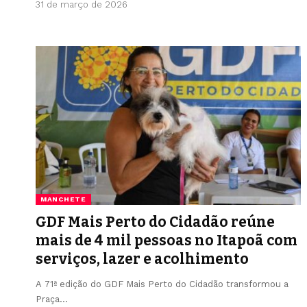
31 de março de 2026
MANCHETE
GDF Mais Perto do Cidadão reúne
mais de 4 mil pessoas no Itapoã com
serviços, lazer e acolhimento
A 71ª edição do GDF Mais Perto do Cidadão transformou a
Praça…