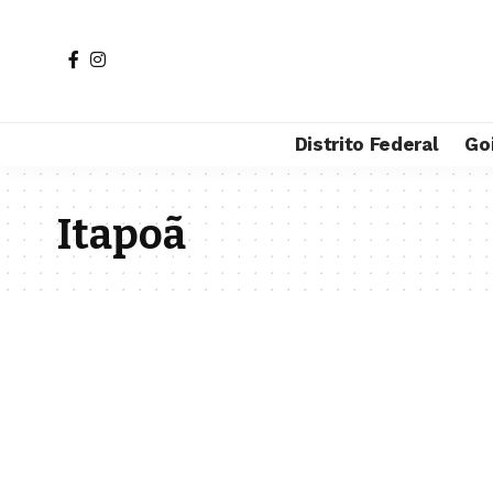
Distrito Federal
Go
Itapoã