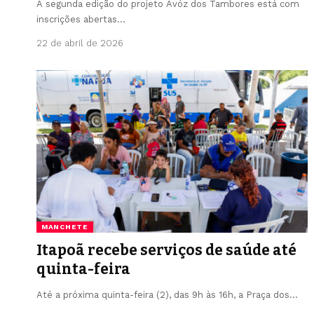
A segunda edição do projeto Avóz dos Tambores está com
inscrições abertas…
22 de abril de 2026
MANCHETE
Itapoã recebe serviços de saúde até
quinta-feira
Até a próxima quinta-feira (2), das 9h às 16h, a Praça dos…