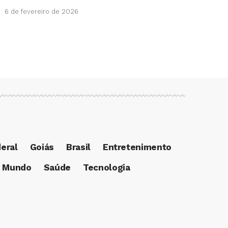
6 de fevereiro de 2026
deral
Goiás
Brasil
Entretenimento
Mundo
Saúde
Tecnologia