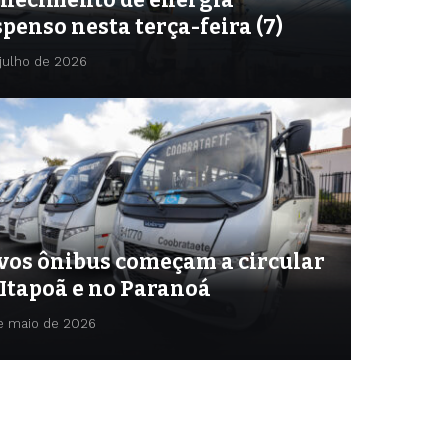
penso nesta terça-feira (7)
 julho de 2026
vos ônibus começam a circular
 Itapoã e no Paranoá
e maio de 2026
julho de 2026