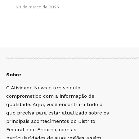
28 de março de 2026
Sobre
O Atividade News é um veículo
comprometido com a informação de
qualidade. Aqui, você encontrará tudo o
que precisa para estar atualizado sobre os
principais acontecimentos do Distrito
Federal e do Entorno, com as
particularidades de suas regiões, assim