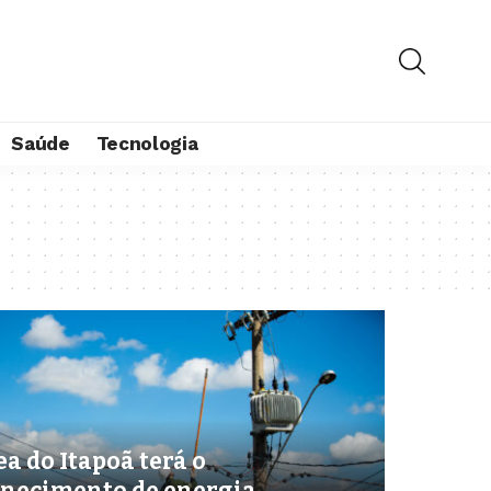
Saúde
Tecnologia
a do Itapoã terá o
rnecimento de energia