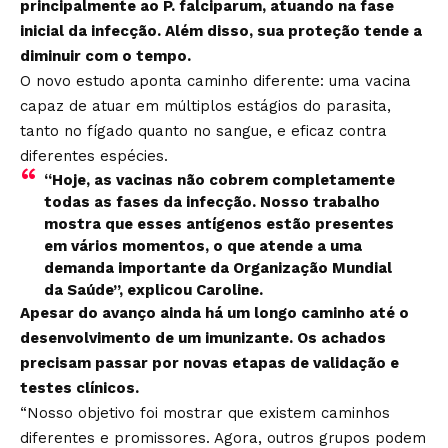
principalmente ao P. falciparum, atuando na fase
inicial da infecção. Além disso, sua proteção tende a
diminuir com o tempo.
O novo estudo aponta caminho diferente: uma vacina
capaz de atuar em múltiplos estágios do parasita,
tanto no fígado quanto no sangue, e eficaz contra
diferentes espécies.
“Hoje, as vacinas não cobrem completamente
todas as fases da infecção. Nosso trabalho
mostra que esses antígenos estão presentes
em vários momentos, o que atende a uma
demanda importante da Organização Mundial
da Saúde”, explicou Caroline.
Apesar do avanço ainda há um longo caminho até o
desenvolvimento de um imunizante. Os achados
precisam passar por novas etapas de validação e
testes clínicos.
“Nosso objetivo foi mostrar que existem caminhos
diferentes e promissores. Agora, outros grupos podem