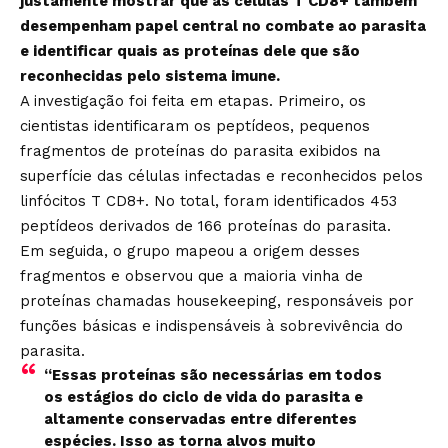
justamente mostrar que as células T CD8+ também
desempenham papel central no combate ao parasita
e identificar quais as proteínas dele que são
reconhecidas pelo sistema imune.
A investigação foi feita em etapas. Primeiro, os
cientistas identificaram os peptídeos, pequenos
fragmentos de proteínas do parasita exibidos na
superfície das células infectadas e reconhecidos pelos
linfócitos T CD8+. No total, foram identificados 453
peptídeos derivados de 166 proteínas do parasita.
Em seguida, o grupo mapeou a origem desses
fragmentos e observou que a maioria vinha de
proteínas chamadas housekeeping, responsáveis por
funções básicas e indispensáveis à sobrevivência do
parasita.
“Essas proteínas são necessárias em todos
os estágios do ciclo de vida do parasita e
altamente conservadas entre diferentes
espécies. Isso as torna alvos muito