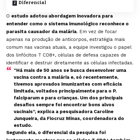
Diferencial
O
estudo adotou abordagem inovadora para
entender como o sistema imunológico reconhece o
parasita causador da malária
. Em vez de focar
apenas na produção de anticorpos, estratégia mais
comum nas vacinas atuais, a equipe investigou o papel
dos linfócitos T CD8+, células de defesa capazes de
identificar e destruir diretamente as células infectadas.
“Há mais de 50 anos se busca desenvolver uma
vacina contra a malária e, só recentemente,
tivemos aprovados imunizantes com eficácia
limitada, voltados principalmente para o P.
falciparum e para crianças. Um dos principais
desafios sempre foi encontrar bons alvos
vacinais”, explica a pesquisadora Caroline
Junqueira, da Fiocruz Minas, coordenadora do
estudo.
Segundo ela, o diferencial da pesquisa foi