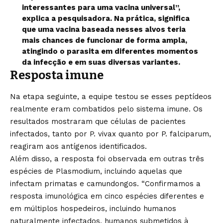
interessantes para uma vacina universal”,
explica a pesquisadora. Na prática, significa
que uma vacina baseada nesses alvos teria
mais chances de funcionar de forma ampla,
atingindo o parasita em diferentes momentos
da infecção e em suas diversas variantes.
Resposta imune
Na etapa seguinte, a equipe testou se esses peptídeos
realmente eram combatidos pelo sistema imune. Os
resultados mostraram que células de pacientes
infectados, tanto por P. vivax quanto por P. falciparum,
reagiram aos antígenos identificados.
Além disso, a resposta foi observada em outras três
espécies de Plasmodium, incluindo aquelas que
infectam primatas e camundongos. “Confirmamos a
resposta imunológica em cinco espécies diferentes e
em múltiplos hospedeiros, incluindo humanos
naturalmente infectados, humanos submetidos à