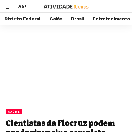
Aa
Distrito Federal
Goiás
Brasil
Entretenimento
SAÚDE
Cientistas da Fiocruz podem