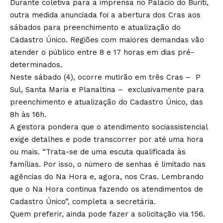
Durante coletiva para a imprensa no Palácio do Buriti,
outra medida anunciada foi a abertura dos Cras aos
sábados para preenchimento e atualização do
Cadastro Único. Regiões com maiores demandas vão
atender o público entre 8 e 17 horas em dias pré-
determinados.
Neste sábado (4), ocorre mutirão em três Cras – P
Sul, Santa Maria e Planaltina – exclusivamente para
preenchimento e atualização do Cadastro Único, das
8h às 16h.
A gestora pondera que o atendimento sociassistencial
exige detalhes e pode transcorrer por até uma hora
ou mais. “Trata-se de uma escuta qualificada às
famílias. Por isso, o número de senhas é limitado nas
agências do Na Hora e, agora, nos Cras. Lembrando
que o Na Hora continua fazendo os atendimentos de
Cadastro Único”, completa a secretária.
Quem preferir, ainda pode fazer a solicitação via 156.