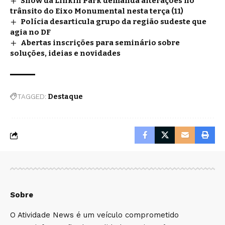
Show da Linkin Park demanda alterações no
trânsito do Eixo Monumental nesta terça (11)
Polícia desarticula grupo da região sudeste que
agia no DF
Abertas inscrições para seminário sobre
soluções, ideias e novidades
TAGGED:
Destaque
Sobre
O Atividade News é um veículo comprometido