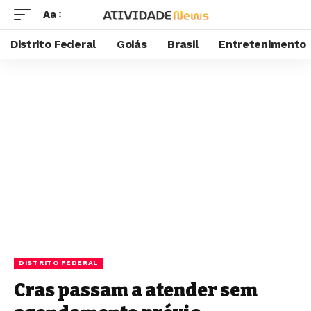
Aa
Distrito Federal
Goiás
Brasil
Entretenimento
DISTRITO FEDERAL
Cras passam a atender sem