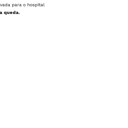
evada para o hospital
a queda.