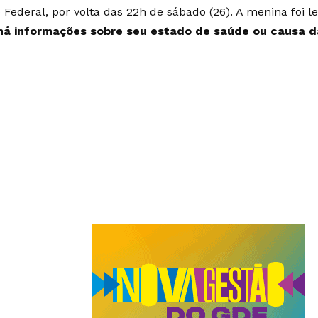
o Federal, por volta das 22h de sábado (26). A menina foi l
há informações sobre seu estado de saúde ou causa d