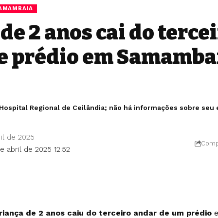
AMAMBAIA
de 2 anos cai do terce
e prédio em Samambai
 Hospital Regional de Ceilândia; não há informações sobre seu
il de 2025
Compa
e abril de 2025 12:52
iança de 2 anos caiu do terceiro andar de um prédio