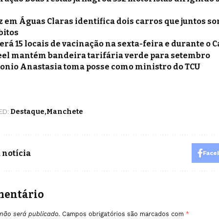
tz em Águas Claras identifica dois carros que juntos 
bitos
terá 15 locais de vacinação na sexta-feira e durante o 
el mantém bandeira tarifária verde para setembro
onio Anastasia toma posse como ministro do TCU
ED:
Destaque
Manchete
 notícia
Face
mentário
não será publicado.
Campos obrigatórios são marcados com
*