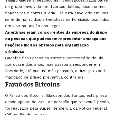
Thiago Gadelha, segundo as investigações, fazia parte
do grupo envolvido em diversos delitos, desde crimes
financeiros e contra a vida. Ele está envolvido em uma
série de homicídios e tentativas de homicídio, ocorridos
em 2021 na Região dos Lagos.
As vítimas eram concorrentes da empresa do grupo
ou pessoas que pudessem representar ameaça aos
negócios ilícitos obtidos pela organização
criminosa
.
Gadelha ficou preso no sistema penitenciário do Rio,
por quase dois anos, mas passou a responder em
liberdade, até que, no mês passado, a Justiça expediu
mandado de prisão preventiva contra ele.
Faraó dos Bitcoins
O Faraó dos Bitcoins, Glaidson dos Santos, está preso
desde agosto de 2021. A operação que o levou à prisão,
foi realizada pela Superintendência da Polícia Federal
(PF) no Rio de Janeiro.