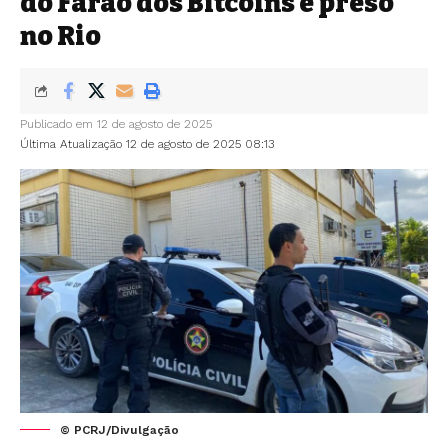
do Faraó dos Bitcoins é preso
no Rio
Publicado em 12 de agosto de 2025
Última Atualização 12 de agosto de 2025 08:13
© PCRJ/Divulgação