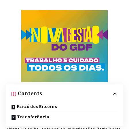
Contents
Faraó dos Bitcoins
Transferência