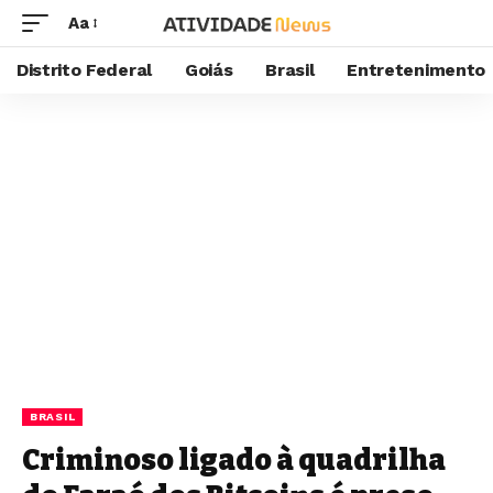
Aa
Distrito Federal
Goiás
Brasil
Entretenimento
BRASIL
Criminoso ligado à quadrilha