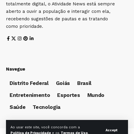
totalmente digital, o Atividade News está sempre
aberto a ouvir a população e interagir com ela,
recebendo sugestões de pautas e as tratando
como prioridade.
Navegue
Distrito Federal
Goiás
Brasil
Entretenimento
Esportes
Mundo
Saúde
Tecnologia
Ao usar este site, você concorda com a
Accept
Política de Privacidade
e os
Termos de Uso
.