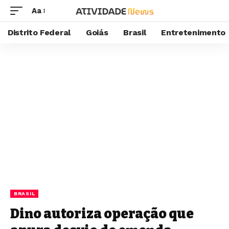
Aa
Distrito Federal
Goiás
Brasil
Entretenimento
BRASIL
Dino autoriza operação que