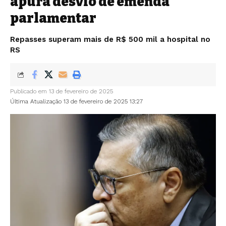
apura desvio de emenda
parlamentar
Repasses superam mais de R$ 500 mil a hospital no
RS
Publicado em 13 de fevereiro de 2025
Última Atualização 13 de fevereiro de 2025 13:27