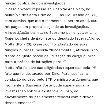
função pública de dois investigados.
O caso envolve repasse ao Hospital Ana Nery, no
município de Santa Cruz do Sul, no Rio Grande do Sul,
com desvios, que até o momento, superam os R$ 500
mil pagos em propina, segundo as investigações.
A investigação tramita no Supremo por envolver Lino
Rogério, chefe de gabinete do deputado federal Afonso
Motta (PDT-RS). O servidor foi afastado de suas
funções públicas, medida “fundamental”, afirmou Dino,
diante do “justo receio da utilização do cargo público
para a prática de infrações penais”.
Motta não foi alvo das diligências requeridas pela PF,
fato que foi destacado por Dino. Para justificar a
condução do caso pelo STF, o ministro argumenta que
“somente a Suprema Corte pode supervisionar a
investigação sobre a existência, ou não, do
envolvimento do parlamentar federal com o desvio
dessas emendas”.