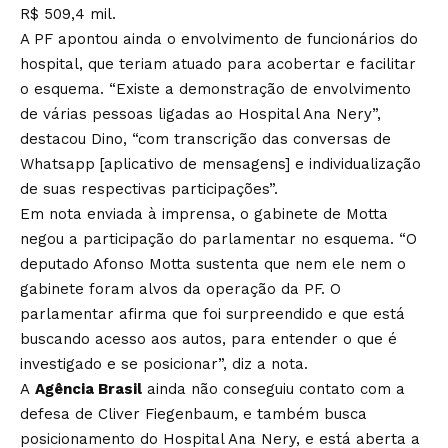
R$ 509,4 mil.
A PF apontou ainda o envolvimento de funcionários do
hospital, que teriam atuado para acobertar e facilitar
o esquema. “Existe a demonstração de envolvimento
de várias pessoas ligadas ao Hospital Ana Nery”,
destacou Dino, “com transcrição das conversas de
Whatsapp [aplicativo de mensagens] e individualização
de suas respectivas participações”.
Em nota enviada à imprensa, o gabinete de Motta
negou a participação do parlamentar no esquema. “O
deputado Afonso Motta sustenta que nem ele nem o
gabinete foram alvos da operação da PF. O
parlamentar afirma que foi surpreendido e que está
buscando acesso aos autos, para entender o que é
investigado e se posicionar”, diz a nota.
A
Agência Brasil
ainda não conseguiu contato com a
defesa de Cliver Fiegenbaum, e também busca
posicionamento do Hospital Ana Nery, e está aberta a